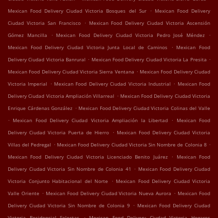
.
Mexican Food Delivery Ciudad Victoria Bosques del Sur
Mexican Food Delivery
.
Ciudad Victoria San Francisco
Mexican Food Delivery Ciudad Victoria Ascensión
.
.
Gómez Mancilla
Mexican Food Delivery Ciudad Victoria Pedro José Méndez
.
Mexican Food Delivery Ciudad Victoria Junta Local de Caminos
Mexican Food
.
.
Delivery Ciudad Victoria Banrural
Mexican Food Delivery Ciudad Victoria La Presita
.
Mexican Food Delivery Ciudad Victoria Sierra Ventana
Mexican Food Delivery Ciudad
.
.
Victoria Imperial
Mexican Food Delivery Ciudad Victoria Industrial
Mexican Food
.
Delivery Ciudad Victoria Ampliación Villarreal
Mexican Food Delivery Ciudad Victoria
.
Enrique Cárdenas González
Mexican Food Delivery Ciudad Victoria Colinas del Valle
.
.
Mexican Food Delivery Ciudad Victoria Ampliación la Libertad
Mexican Food
.
Delivery Ciudad Victoria Puerta de Hierro
Mexican Food Delivery Ciudad Victoria
.
.
Villas del Pedregal
Mexican Food Delivery Ciudad Victoria Sin Nombre de Colonia 8
.
Mexican Food Delivery Ciudad Victoria Licenciado Benito Juárez
Mexican Food
.
Delivery Ciudad Victoria Sin Nombre de Colonia 41
Mexican Food Delivery Ciudad
.
Victoria Conjunto Habitacional del Norte
Mexican Food Delivery Ciudad Victoria
.
.
Valle Oriente
Mexican Food Delivery Ciudad Victoria Nueva Aurora
Mexican Food
.
Delivery Ciudad Victoria Sin Nombre de Colonia 9
Mexican Food Delivery Ciudad
.
Victoria Residencial Selectas
Mexican Food Delivery Ciudad Victoria Hogares