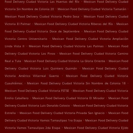
.
Food Delivery Ciudad Victoria Las Huertas del Río
Mexican Food Delivery Ciudad
.
.
Victoria Sin Nombre de Colonia 20
Mexican Food Delivery Ciudad Victoria Tamatán
.
Mexican Food Delivery Ciudad Victoria Pedro Sosa
Mexican Food Delivery Ciudad
.
.
Victoria El Palmar
Mexican Food Delivery Ciudad Victoria Riberas del Río
Mexican
.
Food Delivery Ciudad Victoria Doce de Septiembre
Mexican Food Delivery Ciudad
.
Victoria Centro Universitario
Mexican Food Delivery Ciudad Victoria Ampliación
.
.
Linda Vista II
Mexican Food Delivery Ciudad Victoria Las Palmas
Mexican Food
.
Delivery Ciudad Victoria Los Pinos
Mexican Food Delivery Ciudad Victoria Camino
.
.
Real a Tula
Mexican Food Delivery Ciudad Victoria La Gloria Oriente
Mexican Food
.
Delivery Ciudad Victoria Luis Quintero Guzmán
Mexican Food Delivery Ciudad
.
Victoria Américo Villarreal Guerra
Mexican Food Delivery Ciudad Victoria
.
.
Cuauhtémoc
Mexican Food Delivery Ciudad Victoria Sin Nombre de Colonia 18
.
Mexican Food Delivery Ciudad Victoria FSTSE
Mexican Food Delivery Ciudad Victoria
.
.
Emilio Caballero
Mexican Food Delivery Ciudad Victoria El Mirador
Mexican Food
.
Delivery Ciudad Victoria Luis Donaldo Colosio
Mexican Food Delivery Ciudad Victoria
.
.
Estrella
Mexican Food Delivery Ciudad Victoria Privada San Ignacio
Mexican Food
.
Delivery Ciudad Victoria Vamos Tamaulipas 1ra Etapa
Mexican Food Delivery Ciudad
.
Victoria Vamos Tamaulipas 2da Etapa
Mexican Food Delivery Ciudad Victoria Ejido