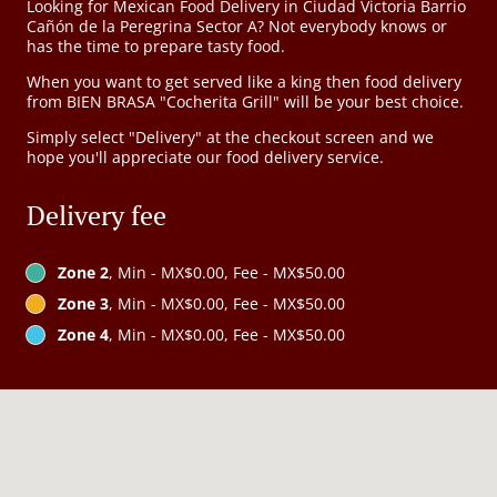
Looking for Mexican Food Delivery in Ciudad Victoria Barrio
Cañón de la Peregrina Sector A? Not everybody knows or
has the time to prepare tasty food.
When you want to get served like a king then food delivery
from BIEN BRASA "Cocherita Grill" will be your best choice.
Simply select "Delivery" at the checkout screen and we
hope you'll appreciate our food delivery service.
Delivery fee
Zone 2
, Min - MX$0.00, Fee - MX$50.00
Zone 3
, Min - MX$0.00, Fee - MX$50.00
Zone 4
, Min - MX$0.00, Fee - MX$50.00