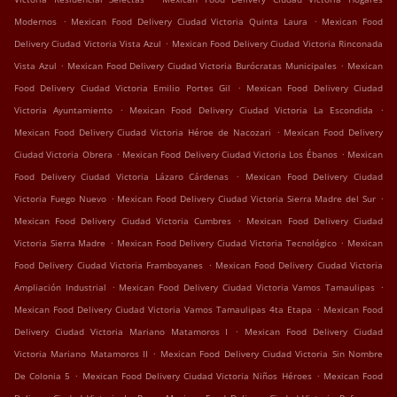
.
.
Modernos
Mexican Food Delivery Ciudad Victoria Quinta Laura
Mexican Food
.
Delivery Ciudad Victoria Vista Azul
Mexican Food Delivery Ciudad Victoria Rinconada
.
.
Vista Azul
Mexican Food Delivery Ciudad Victoria Burócratas Municipales
Mexican
.
Food Delivery Ciudad Victoria Emilio Portes Gil
Mexican Food Delivery Ciudad
.
.
Victoria Ayuntamiento
Mexican Food Delivery Ciudad Victoria La Escondida
.
Mexican Food Delivery Ciudad Victoria Héroe de Nacozari
Mexican Food Delivery
.
.
Ciudad Victoria Obrera
Mexican Food Delivery Ciudad Victoria Los Ébanos
Mexican
.
Food Delivery Ciudad Victoria Lázaro Cárdenas
Mexican Food Delivery Ciudad
.
.
Victoria Fuego Nuevo
Mexican Food Delivery Ciudad Victoria Sierra Madre del Sur
.
Mexican Food Delivery Ciudad Victoria Cumbres
Mexican Food Delivery Ciudad
.
.
Victoria Sierra Madre
Mexican Food Delivery Ciudad Victoria Tecnológico
Mexican
.
Food Delivery Ciudad Victoria Framboyanes
Mexican Food Delivery Ciudad Victoria
.
.
Ampliación Industrial
Mexican Food Delivery Ciudad Victoria Vamos Tamaulipas
.
Mexican Food Delivery Ciudad Victoria Vamos Tamaulipas 4ta Etapa
Mexican Food
.
Delivery Ciudad Victoria Mariano Matamoros I
Mexican Food Delivery Ciudad
.
Victoria Mariano Matamoros II
Mexican Food Delivery Ciudad Victoria Sin Nombre
.
.
De Colonia 5
Mexican Food Delivery Ciudad Victoria Niños Héroes
Mexican Food
.
.