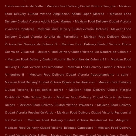
.
.
Fraccionamiento del Valle
Mexican Food Delivery Ciudad Victoria San José
Mexican
.
Food Delivery Ciudad Victoria Ampliación Adolfo López Mateos
Mexican Food
.
Delivery Ciudad Victoria Adolfo López Mateos
Mexican Food Delivery Ciudad Victoria
.
.
Viviendas Populares
Mexican Food Delivery Ciudad Victoria Doctores
Mexican Food
.
Delivery Ciudad Victoria Colonia del Periodista
Mexican Food Delivery Ciudad
.
Victoria Sin Nombre de Colonia 3
Mexican Food Delivery Ciudad Victoria Oralia
.
Guerra de Villarreal
Mexican Food Delivery Ciudad Victoria Sin Nombre de Colonia 7
.
.
Mexican Food Delivery Ciudad Victoria Sin Nombre de Colonia 21
Mexican Food
.
Delivery Ciudad Victoria Los Almendros
Mexican Food Delivery Ciudad Victoria Los
.
.
Almendros II
Mexican Food Delivery Ciudad Victoria fraccionamiento la salle
.
Mexican Food Delivery Ciudad Victoria Paseo de las Américas
Mexican Food Delivery
.
Ciudad Victoria Ejidos Benito Juárez
Mexican Food Delivery Ciudad Victoria
.
Residencial Villa Sabino Gordo
Mexican Food Delivery Ciudad Victoria Naciones
.
.
Unidas
Mexican Food Delivery Ciudad Victoria Privanzas
Mexican Food Delivery
.
Ciudad Victoria Revolución Verde
Mexican Food Delivery Ciudad Victoria Residencial
.
.
las Palmas
Mexican Food Delivery Ciudad Victoria Residencial los Milagros
.
Mexican Food Delivery Ciudad Victoria Bosques Campestre
Mexican Food Delivery
.
.
Ciudad Victoria Valle Aztlán
Mexican Food Delivery Ciudad Victoria Sierra Gorda