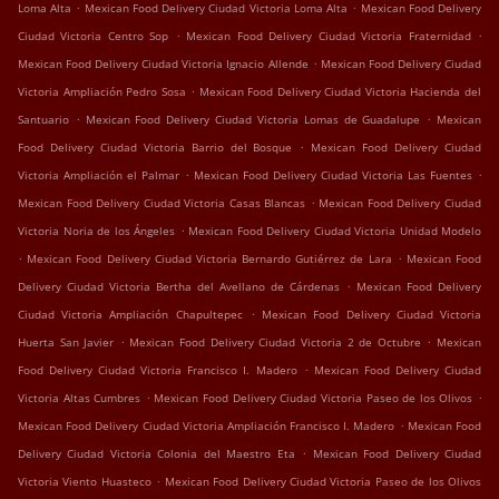
.
.
Loma Alta
Mexican Food Delivery Ciudad Victoria Loma Alta
Mexican Food Delivery
.
.
Ciudad Victoria Centro Sop
Mexican Food Delivery Ciudad Victoria Fraternidad
.
Mexican Food Delivery Ciudad Victoria Ignacio Allende
Mexican Food Delivery Ciudad
.
Victoria Ampliación Pedro Sosa
Mexican Food Delivery Ciudad Victoria Hacienda del
.
.
Santuario
Mexican Food Delivery Ciudad Victoria Lomas de Guadalupe
Mexican
.
Food Delivery Ciudad Victoria Barrio del Bosque
Mexican Food Delivery Ciudad
.
.
Victoria Ampliación el Palmar
Mexican Food Delivery Ciudad Victoria Las Fuentes
.
Mexican Food Delivery Ciudad Victoria Casas Blancas
Mexican Food Delivery Ciudad
.
Victoria Noria de los Ángeles
Mexican Food Delivery Ciudad Victoria Unidad Modelo
.
.
Mexican Food Delivery Ciudad Victoria Bernardo Gutiérrez de Lara
Mexican Food
.
Delivery Ciudad Victoria Bertha del Avellano de Cárdenas
Mexican Food Delivery
.
Ciudad Victoria Ampliación Chapultepec
Mexican Food Delivery Ciudad Victoria
.
.
Huerta San Javier
Mexican Food Delivery Ciudad Victoria 2 de Octubre
Mexican
.
Food Delivery Ciudad Victoria Francisco I. Madero
Mexican Food Delivery Ciudad
.
.
Victoria Altas Cumbres
Mexican Food Delivery Ciudad Victoria Paseo de los Olivos
.
Mexican Food Delivery Ciudad Victoria Ampliación Francisco I. Madero
Mexican Food
.
Delivery Ciudad Victoria Colonia del Maestro Eta
Mexican Food Delivery Ciudad
.
Victoria Viento Huasteco
Mexican Food Delivery Ciudad Victoria Paseo de los Olivos