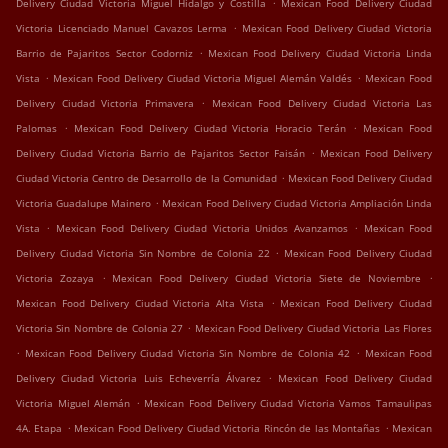
.
Delivery Ciudad Victoria Miguel Hidalgo y Costilla
Mexican Food Delivery Ciudad
.
Victoria Licenciado Manuel Cavazos Lerma
Mexican Food Delivery Ciudad Victoria
.
Barrio de Pajaritos Sector Codorniz
Mexican Food Delivery Ciudad Victoria Linda
.
.
Vista
Mexican Food Delivery Ciudad Victoria Miguel Alemán Valdés
Mexican Food
.
Delivery Ciudad Victoria Primavera
Mexican Food Delivery Ciudad Victoria Las
.
.
Palomas
Mexican Food Delivery Ciudad Victoria Horacio Terán
Mexican Food
.
Delivery Ciudad Victoria Barrio de Pajaritos Sector Faisán
Mexican Food Delivery
.
Ciudad Victoria Centro de Desarrollo de la Comunidad
Mexican Food Delivery Ciudad
.
Victoria Guadalupe Mainero
Mexican Food Delivery Ciudad Victoria Ampliación Linda
.
.
Vista
Mexican Food Delivery Ciudad Victoria Unidos Avanzamos
Mexican Food
.
Delivery Ciudad Victoria Sin Nombre de Colonia 22
Mexican Food Delivery Ciudad
.
.
Victoria Zozaya
Mexican Food Delivery Ciudad Victoria Siete de Noviembre
.
Mexican Food Delivery Ciudad Victoria Alta Vista
Mexican Food Delivery Ciudad
.
Victoria Sin Nombre de Colonia 27
Mexican Food Delivery Ciudad Victoria Las Flores
.
.
Mexican Food Delivery Ciudad Victoria Sin Nombre de Colonia 42
Mexican Food
.
Delivery Ciudad Victoria Luis Echeverría Álvarez
Mexican Food Delivery Ciudad
.
Victoria Miguel Alemán
Mexican Food Delivery Ciudad Victoria Vamos Tamaulipas
.
.
4A. Etapa
Mexican Food Delivery Ciudad Victoria Rincón de las Montañas
Mexican