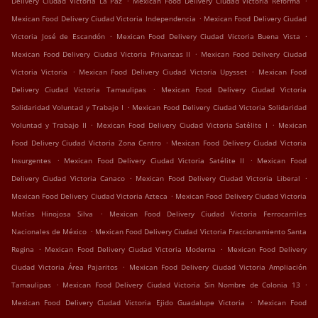
Delivery Ciudad Victoria La Paz
Mexican Food Delivery Ciudad Victoria Reforma
.
Mexican Food Delivery Ciudad Victoria Independencia
Mexican Food Delivery Ciudad
.
.
Victoria José de Escandón
Mexican Food Delivery Ciudad Victoria Buena Vista
.
Mexican Food Delivery Ciudad Victoria Privanzas II
Mexican Food Delivery Ciudad
.
.
Victoria Victoria
Mexican Food Delivery Ciudad Victoria Upysset
Mexican Food
.
Delivery Ciudad Victoria Tamaulipas
Mexican Food Delivery Ciudad Victoria
.
Solidaridad Voluntad y Trabajo I
Mexican Food Delivery Ciudad Victoria Solidaridad
.
.
Voluntad y Trabajo II
Mexican Food Delivery Ciudad Victoria Satélite I
Mexican
.
Food Delivery Ciudad Victoria Zona Centro
Mexican Food Delivery Ciudad Victoria
.
.
Insurgentes
Mexican Food Delivery Ciudad Victoria Satélite II
Mexican Food
.
.
Delivery Ciudad Victoria Canaco
Mexican Food Delivery Ciudad Victoria Liberal
.
Mexican Food Delivery Ciudad Victoria Azteca
Mexican Food Delivery Ciudad Victoria
.
Matías Hinojosa Silva
Mexican Food Delivery Ciudad Victoria Ferrocarriles
.
Nacionales de México
Mexican Food Delivery Ciudad Victoria Fraccionamiento Santa
.
.
Regina
Mexican Food Delivery Ciudad Victoria Moderna
Mexican Food Delivery
.
Ciudad Victoria Área Pajaritos
Mexican Food Delivery Ciudad Victoria Ampliación
.
.
Tamaulipas
Mexican Food Delivery Ciudad Victoria Sin Nombre de Colonia 13
.
Mexican Food Delivery Ciudad Victoria Ejido Guadalupe Victoria
Mexican Food