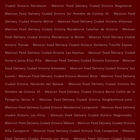
.
.
Ciudad Victoria Petroleros
Mexican Food Delivery Ciudad Victoria Magisterial
.
Mexican Food Delivery Ciudad Victoria Sin Nombre de Colonia 36
Mexican Food
.
.
Delivery Ciudad Victoria Militar
Mexican Food Delivery Ciudad Victoria Villarreal
.
Mexican Food Delivery Ciudad Victoria Residencial Cabañas de Victoria
Mexican
.
Food Delivery Ciudad Victoria Residencial la Misión
Mexican Food Delivery Ciudad
.
.
Victoria Florida
Mexican Food Delivery Ciudad Victoria Norberto Treviño Zapata
.
Mexican Food Delivery Ciudad Victoria Las Huertas
Mexican Food Delivery Ciudad
.
.
Victoria Jesús Elías Piña
Mexican Food Delivery Ciudad Victoria Fovissste
Mexican
.
Food Delivery Ciudad Victoria Arboledas
Mexican Food Delivery Ciudad Victoria San
.
.
Luisito
Mexican Food Delivery Ciudad Victoria Montes Altos
Mexican Food Delivery
.
Ciudad Victoria Hacienda del Bosque
Mexican Food Delivery Ciudad Victoria Sin
.
Nombre de Colonia 35
Mexican Food Delivery Ciudad Victoria Barrio Cañón de la
.
.
Peregrina Sector A
Mexican Food Delivery Ciudad Victoria Neighborhood Joint
.
Mexican Food Delivery Ciudad Victoria Residencial Campestre
Mexican Food Delivery
.
.
Ciudad Victoria Las Villas
Mexican Food Delivery Ciudad Victoria Magistrados
.
Mexican Food Delivery Ciudad Victoria México
Mexican Food Delivery Ciudad Victoria
.
.
Villa Campestre
Mexican Food Delivery Ciudad Victoria Club Campestre
Mexican
.
Food Delivery Ciudad Victoria Los Arcos
Mexican Food Delivery Ciudad Victoria