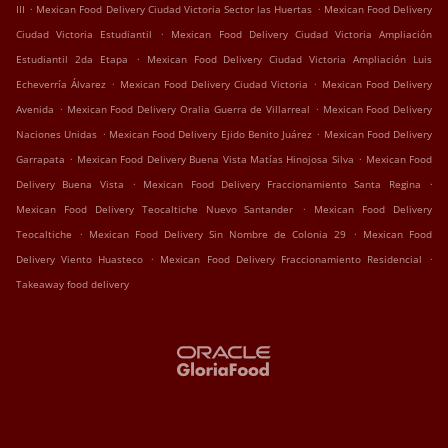
.
.
III
Mexican Food Delivery Ciudad Victoria Sector las Huertas
Mexican Food Delivery
.
Ciudad Victoria Estudiantil
Mexican Food Delivery Ciudad Victoria Ampliación
.
Estudiantil 2da Etapa
Mexican Food Delivery Ciudad Victoria Ampliación Luis
.
.
Echeverría Álvarez
Mexican Food Delivery Ciudad Victoria
Mexican Food Delivery
.
.
Avenida
Mexican Food Delivery Oralia Guerra de Villarreal
Mexican Food Delivery
.
.
Naciones Unidas
Mexican Food Delivery Ejido Benito Juárez
Mexican Food Delivery
.
.
Garrapata
Mexican Food Delivery Buena Vista Matías Hinojosa Silva
Mexican Food
.
.
Delivery Buena Vista
Mexican Food Delivery Fraccionamiento Santa Regina
.
Mexican Food Delivery Teocaltiche Nuevo Santander
Mexican Food Delivery
.
.
Teocaltiche
Mexican Food Delivery Sin Nombre de Colonia 29
Mexican Food
.
.
Delivery Viento Huasteco
Mexican Food Delivery Fraccionamiento Residencial
Takeaway food delivery