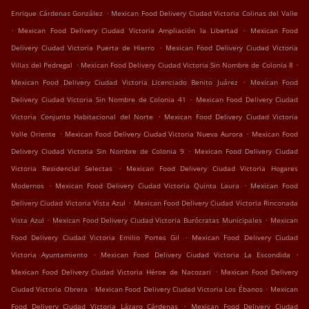
.
Enrique Cárdenas González
Mexican Food Delivery Ciudad Victoria Colinas del Valle
.
.
Mexican Food Delivery Ciudad Victoria Ampliación la Libertad
Mexican Food
.
Delivery Ciudad Victoria Puerta de Hierro
Mexican Food Delivery Ciudad Victoria
.
.
Villas del Pedregal
Mexican Food Delivery Ciudad Victoria Sin Nombre de Colonia 8
.
Mexican Food Delivery Ciudad Victoria Licenciado Benito Juárez
Mexican Food
.
Delivery Ciudad Victoria Sin Nombre de Colonia 41
Mexican Food Delivery Ciudad
.
Victoria Conjunto Habitacional del Norte
Mexican Food Delivery Ciudad Victoria
.
.
Valle Oriente
Mexican Food Delivery Ciudad Victoria Nueva Aurora
Mexican Food
.
Delivery Ciudad Victoria Sin Nombre de Colonia 9
Mexican Food Delivery Ciudad
.
Victoria Residencial Selectas
Mexican Food Delivery Ciudad Victoria Hogares
.
.
Modernos
Mexican Food Delivery Ciudad Victoria Quinta Laura
Mexican Food
.
Delivery Ciudad Victoria Vista Azul
Mexican Food Delivery Ciudad Victoria Rinconada
.
.
Vista Azul
Mexican Food Delivery Ciudad Victoria Burócratas Municipales
Mexican
.
Food Delivery Ciudad Victoria Emilio Portes Gil
Mexican Food Delivery Ciudad
.
.
Victoria Ayuntamiento
Mexican Food Delivery Ciudad Victoria La Escondida
.
Mexican Food Delivery Ciudad Victoria Héroe de Nacozari
Mexican Food Delivery
.
.
Ciudad Victoria Obrera
Mexican Food Delivery Ciudad Victoria Los Ébanos
Mexican
.
Food Delivery Ciudad Victoria Lázaro Cárdenas
Mexican Food Delivery Ciudad