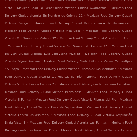
Victoria Guadalupe Mainero
Mexican Food Delivery Ciudad Victoria Ampliación Linda
.
.
Vista
Mexican Food Delivery Ciudad Victoria Unidos Avanzamos
Mexican Food
.
Delivery Ciudad Victoria Sin Nombre de Colonia 22
Mexican Food Delivery Ciudad
.
.
Victoria Zozaya
Mexican Food Delivery Ciudad Victoria Siete de Noviembre
.
Mexican Food Delivery Ciudad Victoria Alta Vista
Mexican Food Delivery Ciudad
.
Victoria Sin Nombre de Colonia 27
Mexican Food Delivery Ciudad Victoria Las Flores
.
.
Mexican Food Delivery Ciudad Victoria Sin Nombre de Colonia 42
Mexican Food
.
Delivery Ciudad Victoria Luis Echeverría Álvarez
Mexican Food Delivery Ciudad
.
Victoria Miguel Alemán
Mexican Food Delivery Ciudad Victoria Vamos Tamaulipas
.
.
4A. Etapa
Mexican Food Delivery Ciudad Victoria Rincón de las Montañas
Mexican
.
Food Delivery Ciudad Victoria Las Huertas del Río
Mexican Food Delivery Ciudad
.
.
Victoria Sin Nombre de Colonia 20
Mexican Food Delivery Ciudad Victoria Tamatán
.
Mexican Food Delivery Ciudad Victoria Pedro Sosa
Mexican Food Delivery Ciudad
.
.
Victoria El Palmar
Mexican Food Delivery Ciudad Victoria Riberas del Río
Mexican
.
Food Delivery Ciudad Victoria Doce de Septiembre
Mexican Food Delivery Ciudad
.
Victoria Centro Universitario
Mexican Food Delivery Ciudad Victoria Ampliación
.
.
Linda Vista II
Mexican Food Delivery Ciudad Victoria Las Palmas
Mexican Food
.
Delivery Ciudad Victoria Los Pinos
Mexican Food Delivery Ciudad Victoria Camino
.
.