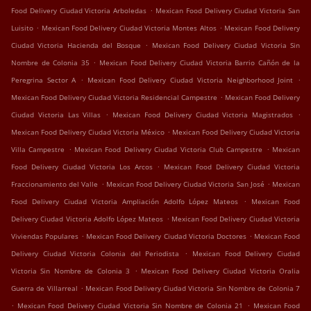
.
Food Delivery Ciudad Victoria Arboledas
Mexican Food Delivery Ciudad Victoria San
.
.
Luisito
Mexican Food Delivery Ciudad Victoria Montes Altos
Mexican Food Delivery
.
Ciudad Victoria Hacienda del Bosque
Mexican Food Delivery Ciudad Victoria Sin
.
Nombre de Colonia 35
Mexican Food Delivery Ciudad Victoria Barrio Cañón de la
.
.
Peregrina Sector A
Mexican Food Delivery Ciudad Victoria Neighborhood Joint
.
Mexican Food Delivery Ciudad Victoria Residencial Campestre
Mexican Food Delivery
.
.
Ciudad Victoria Las Villas
Mexican Food Delivery Ciudad Victoria Magistrados
.
Mexican Food Delivery Ciudad Victoria México
Mexican Food Delivery Ciudad Victoria
.
.
Villa Campestre
Mexican Food Delivery Ciudad Victoria Club Campestre
Mexican
.
Food Delivery Ciudad Victoria Los Arcos
Mexican Food Delivery Ciudad Victoria
.
.
Fraccionamiento del Valle
Mexican Food Delivery Ciudad Victoria San José
Mexican
.
Food Delivery Ciudad Victoria Ampliación Adolfo López Mateos
Mexican Food
.
Delivery Ciudad Victoria Adolfo López Mateos
Mexican Food Delivery Ciudad Victoria
.
.
Viviendas Populares
Mexican Food Delivery Ciudad Victoria Doctores
Mexican Food
.
Delivery Ciudad Victoria Colonia del Periodista
Mexican Food Delivery Ciudad
.
Victoria Sin Nombre de Colonia 3
Mexican Food Delivery Ciudad Victoria Oralia
.
Guerra de Villarreal
Mexican Food Delivery Ciudad Victoria Sin Nombre de Colonia 7
.
.
Mexican Food Delivery Ciudad Victoria Sin Nombre de Colonia 21
Mexican Food