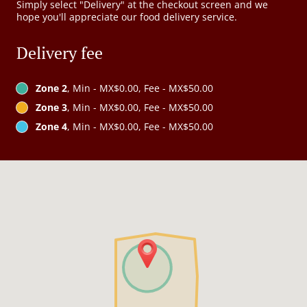
Simply select "Delivery" at the checkout screen and we
hope you'll appreciate our food delivery service.
Delivery fee
Zone 2
, Min - MX$0.00, Fee - MX$50.00
Zone 3
, Min - MX$0.00, Fee - MX$50.00
Zone 4
, Min - MX$0.00, Fee - MX$50.00