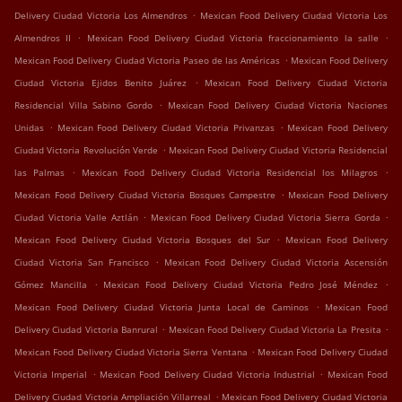
.
Delivery Ciudad Victoria Los Almendros
Mexican Food Delivery Ciudad Victoria Los
.
.
Almendros II
Mexican Food Delivery Ciudad Victoria fraccionamiento la salle
.
Mexican Food Delivery Ciudad Victoria Paseo de las Américas
Mexican Food Delivery
.
Ciudad Victoria Ejidos Benito Juárez
Mexican Food Delivery Ciudad Victoria
.
Residencial Villa Sabino Gordo
Mexican Food Delivery Ciudad Victoria Naciones
.
.
Unidas
Mexican Food Delivery Ciudad Victoria Privanzas
Mexican Food Delivery
.
Ciudad Victoria Revolución Verde
Mexican Food Delivery Ciudad Victoria Residencial
.
.
las Palmas
Mexican Food Delivery Ciudad Victoria Residencial los Milagros
.
Mexican Food Delivery Ciudad Victoria Bosques Campestre
Mexican Food Delivery
.
.
Ciudad Victoria Valle Aztlán
Mexican Food Delivery Ciudad Victoria Sierra Gorda
.
Mexican Food Delivery Ciudad Victoria Bosques del Sur
Mexican Food Delivery
.
Ciudad Victoria San Francisco
Mexican Food Delivery Ciudad Victoria Ascensión
.
.
Gómez Mancilla
Mexican Food Delivery Ciudad Victoria Pedro José Méndez
.
Mexican Food Delivery Ciudad Victoria Junta Local de Caminos
Mexican Food
.
.
Delivery Ciudad Victoria Banrural
Mexican Food Delivery Ciudad Victoria La Presita
.
Mexican Food Delivery Ciudad Victoria Sierra Ventana
Mexican Food Delivery Ciudad
.
.
Victoria Imperial
Mexican Food Delivery Ciudad Victoria Industrial
Mexican Food
.
Delivery Ciudad Victoria Ampliación Villarreal
Mexican Food Delivery Ciudad Victoria