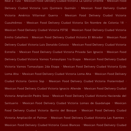
Real a Tula
Mexican Food Delivery Ciudad Victoria La Gloria Oriente
Mexican Food
.
Delivery Ciudad Victoria Luis Quintero Guzmán
Mexican Food Delivery Ciudad
.
Victoria Américo Villarreal Guerra
Mexican Food Delivery Ciudad Victoria
.
.
Cuauhtémoc
Mexican Food Delivery Ciudad Victoria Sin Nombre de Colonia 18
.
Mexican Food Delivery Ciudad Victoria FSTSE
Mexican Food Delivery Ciudad Victoria
.
.
Emilio Caballero
Mexican Food Delivery Ciudad Victoria El Mirador
Mexican Food
.
Delivery Ciudad Victoria Luis Donaldo Colosio
Mexican Food Delivery Ciudad Victoria
.
.
Estrella
Mexican Food Delivery Ciudad Victoria Privada San Ignacio
Mexican Food
.
Delivery Ciudad Victoria Vamos Tamaulipas 1ra Etapa
Mexican Food Delivery Ciudad
.
Victoria Vamos Tamaulipas 2da Etapa
Mexican Food Delivery Ciudad Victoria Ejido
.
.
Loma Alta
Mexican Food Delivery Ciudad Victoria Loma Alta
Mexican Food Delivery
.
.
Ciudad Victoria Centro Sop
Mexican Food Delivery Ciudad Victoria Fraternidad
.
Mexican Food Delivery Ciudad Victoria Ignacio Allende
Mexican Food Delivery Ciudad
.
Victoria Ampliación Pedro Sosa
Mexican Food Delivery Ciudad Victoria Hacienda del
.
.
Santuario
Mexican Food Delivery Ciudad Victoria Lomas de Guadalupe
Mexican
.
Food Delivery Ciudad Victoria Barrio del Bosque
Mexican Food Delivery Ciudad
.
.
Victoria Ampliación el Palmar
Mexican Food Delivery Ciudad Victoria Las Fuentes
.
Mexican Food Delivery Ciudad Victoria Casas Blancas
Mexican Food Delivery Ciudad