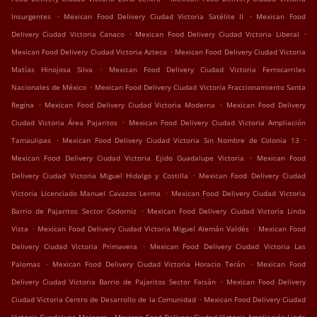
.
.
Insurgentes
Mexican Food Delivery Ciudad Victoria Satélite II
Mexican Food
.
.
Delivery Ciudad Victoria Canaco
Mexican Food Delivery Ciudad Victoria Liberal
.
Mexican Food Delivery Ciudad Victoria Azteca
Mexican Food Delivery Ciudad Victoria
.
Matías Hinojosa Silva
Mexican Food Delivery Ciudad Victoria Ferrocarriles
.
Nacionales de México
Mexican Food Delivery Ciudad Victoria Fraccionamiento Santa
.
.
Regina
Mexican Food Delivery Ciudad Victoria Moderna
Mexican Food Delivery
.
Ciudad Victoria Área Pajaritos
Mexican Food Delivery Ciudad Victoria Ampliación
.
.
Tamaulipas
Mexican Food Delivery Ciudad Victoria Sin Nombre de Colonia 13
.
Mexican Food Delivery Ciudad Victoria Ejido Guadalupe Victoria
Mexican Food
.
Delivery Ciudad Victoria Miguel Hidalgo y Costilla
Mexican Food Delivery Ciudad
.
Victoria Licenciado Manuel Cavazos Lerma
Mexican Food Delivery Ciudad Victoria
.
Barrio de Pajaritos Sector Codorniz
Mexican Food Delivery Ciudad Victoria Linda
.
.
Vista
Mexican Food Delivery Ciudad Victoria Miguel Alemán Valdés
Mexican Food
.
Delivery Ciudad Victoria Primavera
Mexican Food Delivery Ciudad Victoria Las
.
.
Palomas
Mexican Food Delivery Ciudad Victoria Horacio Terán
Mexican Food
.
Delivery Ciudad Victoria Barrio de Pajaritos Sector Faisán
Mexican Food Delivery
.
Ciudad Victoria Centro de Desarrollo de la Comunidad
Mexican Food Delivery Ciudad
.