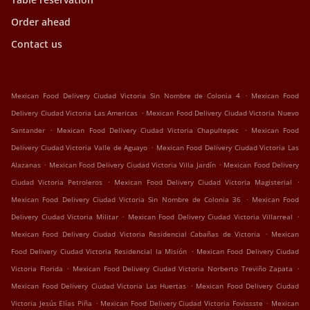
Order ahead
Contact us
.
Mexican Food Delivery Ciudad Victoria Sin Nombre de Colonia 4
Mexican Food
.
Delivery Ciudad Victoria Las Americas
Mexican Food Delivery Ciudad Victoria Nuevo
.
.
Santander
Mexican Food Delivery Ciudad Victoria Chapultepec
Mexican Food
.
Delivery Ciudad Victoria Valle de Aguayo
Mexican Food Delivery Ciudad Victoria Las
.
.
Alazanas
Mexican Food Delivery Ciudad Victoria Villa Jardín
Mexican Food Delivery
.
.
Ciudad Victoria Petroleros
Mexican Food Delivery Ciudad Victoria Magisterial
.
Mexican Food Delivery Ciudad Victoria Sin Nombre de Colonia 36
Mexican Food
.
.
Delivery Ciudad Victoria Militar
Mexican Food Delivery Ciudad Victoria Villarreal
.
Mexican Food Delivery Ciudad Victoria Residencial Cabañas de Victoria
Mexican
.
Food Delivery Ciudad Victoria Residencial la Misión
Mexican Food Delivery Ciudad
.
.
Victoria Florida
Mexican Food Delivery Ciudad Victoria Norberto Treviño Zapata
.
Mexican Food Delivery Ciudad Victoria Las Huertas
Mexican Food Delivery Ciudad
.
.
Victoria Jesús Elías Piña
Mexican Food Delivery Ciudad Victoria Fovissste
Mexican