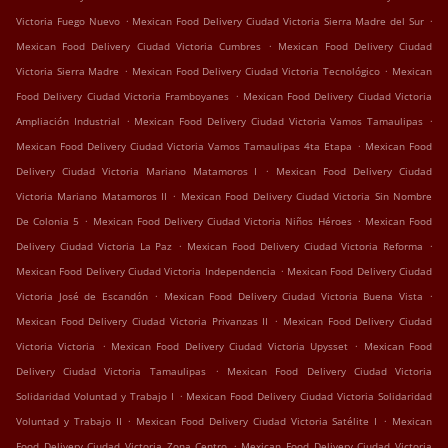
.
.
Victoria Fuego Nuevo
Mexican Food Delivery Ciudad Victoria Sierra Madre del Sur
.
Mexican Food Delivery Ciudad Victoria Cumbres
Mexican Food Delivery Ciudad
.
.
Victoria Sierra Madre
Mexican Food Delivery Ciudad Victoria Tecnológico
Mexican
.
Food Delivery Ciudad Victoria Framboyanes
Mexican Food Delivery Ciudad Victoria
.
.
Ampliación Industrial
Mexican Food Delivery Ciudad Victoria Vamos Tamaulipas
.
Mexican Food Delivery Ciudad Victoria Vamos Tamaulipas 4ta Etapa
Mexican Food
.
Delivery Ciudad Victoria Mariano Matamoros I
Mexican Food Delivery Ciudad
.
Victoria Mariano Matamoros II
Mexican Food Delivery Ciudad Victoria Sin Nombre
.
.
De Colonia 5
Mexican Food Delivery Ciudad Victoria Niños Héroes
Mexican Food
.
.
Delivery Ciudad Victoria La Paz
Mexican Food Delivery Ciudad Victoria Reforma
.
Mexican Food Delivery Ciudad Victoria Independencia
Mexican Food Delivery Ciudad
.
.
Victoria José de Escandón
Mexican Food Delivery Ciudad Victoria Buena Vista
.
Mexican Food Delivery Ciudad Victoria Privanzas II
Mexican Food Delivery Ciudad
.
.
Victoria Victoria
Mexican Food Delivery Ciudad Victoria Upysset
Mexican Food
.
Delivery Ciudad Victoria Tamaulipas
Mexican Food Delivery Ciudad Victoria
.
Solidaridad Voluntad y Trabajo I
Mexican Food Delivery Ciudad Victoria Solidaridad
.
.
Voluntad y Trabajo II
Mexican Food Delivery Ciudad Victoria Satélite I
Mexican
.
Food Delivery Ciudad Victoria Zona Centro
Mexican Food Delivery Ciudad Victoria