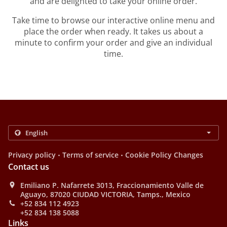
and are delighted to take your online order.
Take time to browse our interactive online menu and
place the order when ready. It takes us about a
minute to confirm your order and give an individual
time.
.
.
Privacy policy
Terms of service
Cookie Policy Changes
Contact us
Emiliano P. Nafarrete 3013, Fraccionamiento Valle de
Aguayo, 87020 CIUDAD VICTORIA, Tamps., Mexico
+52 834 112 4923
+52 834 138 5088
Links