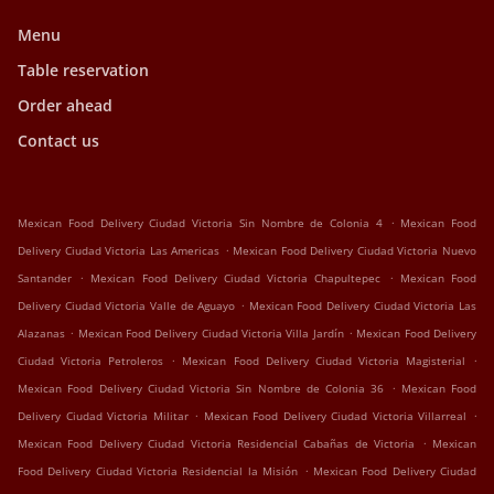
Menu
Table reservation
Order ahead
Contact us
.
Mexican Food Delivery Ciudad Victoria Sin Nombre de Colonia 4
Mexican Food
.
Delivery Ciudad Victoria Las Americas
Mexican Food Delivery Ciudad Victoria Nuevo
.
.
Santander
Mexican Food Delivery Ciudad Victoria Chapultepec
Mexican Food
.
Delivery Ciudad Victoria Valle de Aguayo
Mexican Food Delivery Ciudad Victoria Las
.
.
Alazanas
Mexican Food Delivery Ciudad Victoria Villa Jardín
Mexican Food Delivery
.
.
Ciudad Victoria Petroleros
Mexican Food Delivery Ciudad Victoria Magisterial
.
Mexican Food Delivery Ciudad Victoria Sin Nombre de Colonia 36
Mexican Food
.
.
Delivery Ciudad Victoria Militar
Mexican Food Delivery Ciudad Victoria Villarreal
.
Mexican Food Delivery Ciudad Victoria Residencial Cabañas de Victoria
Mexican
.
Food Delivery Ciudad Victoria Residencial la Misión
Mexican Food Delivery Ciudad