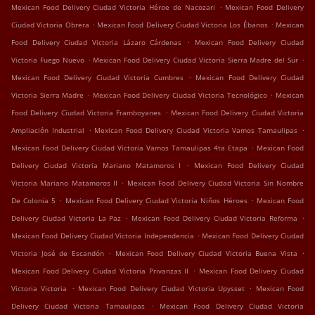
.
Mexican Food Delivery Ciudad Victoria Héroe de Nacozari
Mexican Food Delivery
.
.
Ciudad Victoria Obrera
Mexican Food Delivery Ciudad Victoria Los Ébanos
Mexican
.
Food Delivery Ciudad Victoria Lázaro Cárdenas
Mexican Food Delivery Ciudad
.
.
Victoria Fuego Nuevo
Mexican Food Delivery Ciudad Victoria Sierra Madre del Sur
.
Mexican Food Delivery Ciudad Victoria Cumbres
Mexican Food Delivery Ciudad
.
.
Victoria Sierra Madre
Mexican Food Delivery Ciudad Victoria Tecnológico
Mexican
.
Food Delivery Ciudad Victoria Framboyanes
Mexican Food Delivery Ciudad Victoria
.
.
Ampliación Industrial
Mexican Food Delivery Ciudad Victoria Vamos Tamaulipas
.
Mexican Food Delivery Ciudad Victoria Vamos Tamaulipas 4ta Etapa
Mexican Food
.
Delivery Ciudad Victoria Mariano Matamoros I
Mexican Food Delivery Ciudad
.
Victoria Mariano Matamoros II
Mexican Food Delivery Ciudad Victoria Sin Nombre
.
.
De Colonia 5
Mexican Food Delivery Ciudad Victoria Niños Héroes
Mexican Food
.
.
Delivery Ciudad Victoria La Paz
Mexican Food Delivery Ciudad Victoria Reforma
.
Mexican Food Delivery Ciudad Victoria Independencia
Mexican Food Delivery Ciudad
.
.
Victoria José de Escandón
Mexican Food Delivery Ciudad Victoria Buena Vista
.
Mexican Food Delivery Ciudad Victoria Privanzas II
Mexican Food Delivery Ciudad
.
.
Victoria Victoria
Mexican Food Delivery Ciudad Victoria Upysset
Mexican Food
.
Delivery Ciudad Victoria Tamaulipas
Mexican Food Delivery Ciudad Victoria