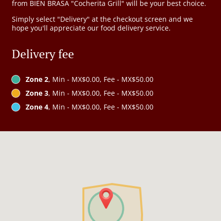
from BIEN BRASA "Cocherita Grill" will be your best choice.
Simply select "Delivery" at the checkout screen and we
hope you'll appreciate our food delivery service.
Delivery fee
Zone 2
, Min - MX$0.00, Fee - MX$50.00
Zone 3
, Min - MX$0.00, Fee - MX$50.00
Zone 4
, Min - MX$0.00, Fee - MX$50.00