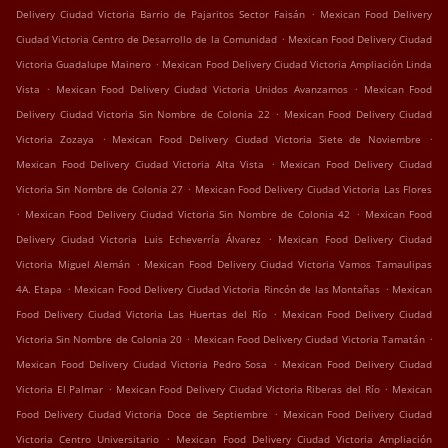
.
Delivery Ciudad Victoria Barrio de Pajaritos Sector Faisán
Mexican Food Delivery
.
Ciudad Victoria Centro de Desarrollo de la Comunidad
Mexican Food Delivery Ciudad
.
Victoria Guadalupe Mainero
Mexican Food Delivery Ciudad Victoria Ampliación Linda
.
.
Vista
Mexican Food Delivery Ciudad Victoria Unidos Avanzamos
Mexican Food
.
Delivery Ciudad Victoria Sin Nombre de Colonia 22
Mexican Food Delivery Ciudad
.
.
Victoria Zozaya
Mexican Food Delivery Ciudad Victoria Siete de Noviembre
.
Mexican Food Delivery Ciudad Victoria Alta Vista
Mexican Food Delivery Ciudad
.
Victoria Sin Nombre de Colonia 27
Mexican Food Delivery Ciudad Victoria Las Flores
.
.
Mexican Food Delivery Ciudad Victoria Sin Nombre de Colonia 42
Mexican Food
.
Delivery Ciudad Victoria Luis Echeverría Álvarez
Mexican Food Delivery Ciudad
.
Victoria Miguel Alemán
Mexican Food Delivery Ciudad Victoria Vamos Tamaulipas
.
.
4A. Etapa
Mexican Food Delivery Ciudad Victoria Rincón de las Montañas
Mexican
.
Food Delivery Ciudad Victoria Las Huertas del Río
Mexican Food Delivery Ciudad
.
.
Victoria Sin Nombre de Colonia 20
Mexican Food Delivery Ciudad Victoria Tamatán
.
Mexican Food Delivery Ciudad Victoria Pedro Sosa
Mexican Food Delivery Ciudad
.
.
Victoria El Palmar
Mexican Food Delivery Ciudad Victoria Riberas del Río
Mexican
.
Food Delivery Ciudad Victoria Doce de Septiembre
Mexican Food Delivery Ciudad
.
Victoria Centro Universitario
Mexican Food Delivery Ciudad Victoria Ampliación