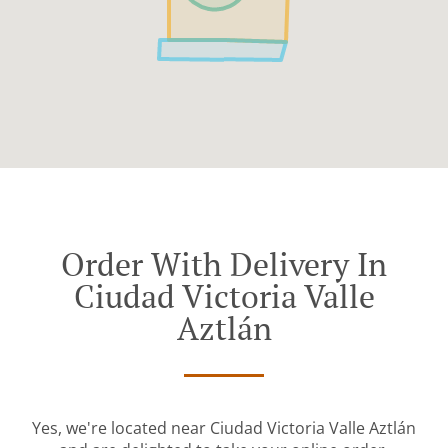
Order With Delivery In
Ciudad Victoria Valle
Aztlán
Yes, we're located near Ciudad Victoria Valle Aztlán