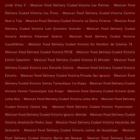
.
.
Linda Vista II
Mexican Food Delivery Ciudad Victoria Las Palmas
Mexican Food
.
Delivery Ciudad Victoria Los Pinos
Mexican Food Delivery Ciudad Victoria Camino
.
.
Real a Tula
Mexican Food Delivery Ciudad Victoria La Gloria Oriente
Mexican Food
.
Delivery Ciudad Victoria Luis Quintero Guzmán
Mexican Food Delivery Ciudad
.
Victoria Américo Villarreal Guerra
Mexican Food Delivery Ciudad Victoria
.
.
Cuauhtémoc
Mexican Food Delivery Ciudad Victoria Sin Nombre de Colonia 18
.
Mexican Food Delivery Ciudad Victoria FSTSE
Mexican Food Delivery Ciudad Victoria
.
.
Emilio Caballero
Mexican Food Delivery Ciudad Victoria El Mirador
Mexican Food
.
Delivery Ciudad Victoria Luis Donaldo Colosio
Mexican Food Delivery Ciudad Victoria
.
.
Estrella
Mexican Food Delivery Ciudad Victoria Privada San Ignacio
Mexican Food
.
Delivery Ciudad Victoria Vamos Tamaulipas 1ra Etapa
Mexican Food Delivery Ciudad
.
Victoria Vamos Tamaulipas 2da Etapa
Mexican Food Delivery Ciudad Victoria Ejido
.
.
Loma Alta
Mexican Food Delivery Ciudad Victoria Loma Alta
Mexican Food Delivery
.
.
Ciudad Victoria Centro Sop
Mexican Food Delivery Ciudad Victoria Fraternidad
.
Mexican Food Delivery Ciudad Victoria Ignacio Allende
Mexican Food Delivery Ciudad
.
Victoria Ampliación Pedro Sosa
Mexican Food Delivery Ciudad Victoria Hacienda del
.
.
Santuario
Mexican Food Delivery Ciudad Victoria Lomas de Guadalupe
Mexican
.
Food Delivery Ciudad Victoria Barrio del Bosque
Mexican Food Delivery Ciudad