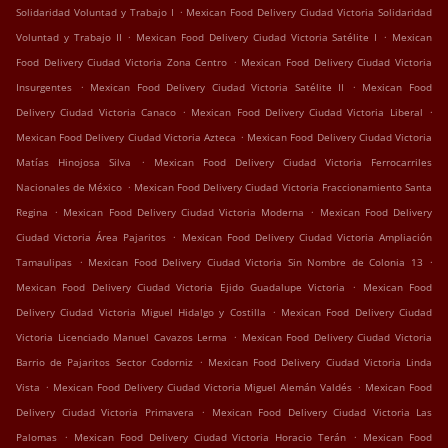
.
Solidaridad Voluntad y Trabajo I
Mexican Food Delivery Ciudad Victoria Solidaridad
.
.
Voluntad y Trabajo II
Mexican Food Delivery Ciudad Victoria Satélite I
Mexican
.
Food Delivery Ciudad Victoria Zona Centro
Mexican Food Delivery Ciudad Victoria
.
.
Insurgentes
Mexican Food Delivery Ciudad Victoria Satélite II
Mexican Food
.
.
Delivery Ciudad Victoria Canaco
Mexican Food Delivery Ciudad Victoria Liberal
.
Mexican Food Delivery Ciudad Victoria Azteca
Mexican Food Delivery Ciudad Victoria
.
Matías Hinojosa Silva
Mexican Food Delivery Ciudad Victoria Ferrocarriles
.
Nacionales de México
Mexican Food Delivery Ciudad Victoria Fraccionamiento Santa
.
.
Regina
Mexican Food Delivery Ciudad Victoria Moderna
Mexican Food Delivery
.
Ciudad Victoria Área Pajaritos
Mexican Food Delivery Ciudad Victoria Ampliación
.
.
Tamaulipas
Mexican Food Delivery Ciudad Victoria Sin Nombre de Colonia 13
.
Mexican Food Delivery Ciudad Victoria Ejido Guadalupe Victoria
Mexican Food
.
Delivery Ciudad Victoria Miguel Hidalgo y Costilla
Mexican Food Delivery Ciudad
.
Victoria Licenciado Manuel Cavazos Lerma
Mexican Food Delivery Ciudad Victoria
.
Barrio de Pajaritos Sector Codorniz
Mexican Food Delivery Ciudad Victoria Linda
.
.
Vista
Mexican Food Delivery Ciudad Victoria Miguel Alemán Valdés
Mexican Food
.
Delivery Ciudad Victoria Primavera
Mexican Food Delivery Ciudad Victoria Las
.
.
Palomas
Mexican Food Delivery Ciudad Victoria Horacio Terán
Mexican Food