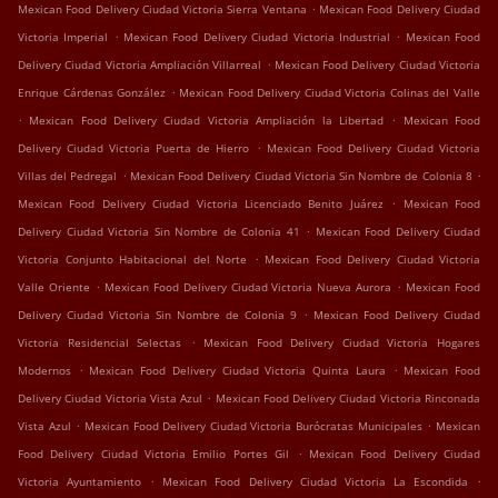
.
Mexican Food Delivery Ciudad Victoria Sierra Ventana
Mexican Food Delivery Ciudad
.
.
Victoria Imperial
Mexican Food Delivery Ciudad Victoria Industrial
Mexican Food
.
Delivery Ciudad Victoria Ampliación Villarreal
Mexican Food Delivery Ciudad Victoria
.
Enrique Cárdenas González
Mexican Food Delivery Ciudad Victoria Colinas del Valle
.
.
Mexican Food Delivery Ciudad Victoria Ampliación la Libertad
Mexican Food
.
Delivery Ciudad Victoria Puerta de Hierro
Mexican Food Delivery Ciudad Victoria
.
.
Villas del Pedregal
Mexican Food Delivery Ciudad Victoria Sin Nombre de Colonia 8
.
Mexican Food Delivery Ciudad Victoria Licenciado Benito Juárez
Mexican Food
.
Delivery Ciudad Victoria Sin Nombre de Colonia 41
Mexican Food Delivery Ciudad
.
Victoria Conjunto Habitacional del Norte
Mexican Food Delivery Ciudad Victoria
.
.
Valle Oriente
Mexican Food Delivery Ciudad Victoria Nueva Aurora
Mexican Food
.
Delivery Ciudad Victoria Sin Nombre de Colonia 9
Mexican Food Delivery Ciudad
.
Victoria Residencial Selectas
Mexican Food Delivery Ciudad Victoria Hogares
.
.
Modernos
Mexican Food Delivery Ciudad Victoria Quinta Laura
Mexican Food
.
Delivery Ciudad Victoria Vista Azul
Mexican Food Delivery Ciudad Victoria Rinconada
.
.
Vista Azul
Mexican Food Delivery Ciudad Victoria Burócratas Municipales
Mexican
.
Food Delivery Ciudad Victoria Emilio Portes Gil
Mexican Food Delivery Ciudad
.
.
Victoria Ayuntamiento
Mexican Food Delivery Ciudad Victoria La Escondida