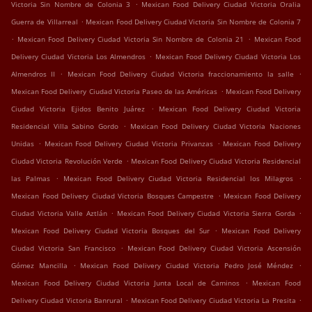
.
Victoria Sin Nombre de Colonia 3
Mexican Food Delivery Ciudad Victoria Oralia
.
Guerra de Villarreal
Mexican Food Delivery Ciudad Victoria Sin Nombre de Colonia 7
.
.
Mexican Food Delivery Ciudad Victoria Sin Nombre de Colonia 21
Mexican Food
.
Delivery Ciudad Victoria Los Almendros
Mexican Food Delivery Ciudad Victoria Los
.
.
Almendros II
Mexican Food Delivery Ciudad Victoria fraccionamiento la salle
.
Mexican Food Delivery Ciudad Victoria Paseo de las Américas
Mexican Food Delivery
.
Ciudad Victoria Ejidos Benito Juárez
Mexican Food Delivery Ciudad Victoria
.
Residencial Villa Sabino Gordo
Mexican Food Delivery Ciudad Victoria Naciones
.
.
Unidas
Mexican Food Delivery Ciudad Victoria Privanzas
Mexican Food Delivery
.
Ciudad Victoria Revolución Verde
Mexican Food Delivery Ciudad Victoria Residencial
.
.
las Palmas
Mexican Food Delivery Ciudad Victoria Residencial los Milagros
.
Mexican Food Delivery Ciudad Victoria Bosques Campestre
Mexican Food Delivery
.
.
Ciudad Victoria Valle Aztlán
Mexican Food Delivery Ciudad Victoria Sierra Gorda
.
Mexican Food Delivery Ciudad Victoria Bosques del Sur
Mexican Food Delivery
.
Ciudad Victoria San Francisco
Mexican Food Delivery Ciudad Victoria Ascensión
.
.
Gómez Mancilla
Mexican Food Delivery Ciudad Victoria Pedro José Méndez
.
Mexican Food Delivery Ciudad Victoria Junta Local de Caminos
Mexican Food
.
.
Delivery Ciudad Victoria Banrural
Mexican Food Delivery Ciudad Victoria La Presita