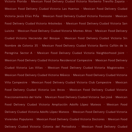
.
.
Victoria Florida
Mexican Food Delivery Ciudad Victoria Norberto Treviño Zapata
.
Mexican Food Delivery Ciudad Victoria Las Huertas
Mexican Food Delivery Ciudad
.
.
Victoria Jesús Elías Piña
Mexican Food Delivery Ciudad Victoria Fovissste
Mexican
.
Food Delivery Ciudad Victoria Arboledas
Mexican Food Delivery Ciudad Victoria San
.
.
Luisito
Mexican Food Delivery Ciudad Victoria Montes Altos
Mexican Food Delivery
.
Ciudad Victoria Hacienda del Bosque
Mexican Food Delivery Ciudad Victoria Sin
.
Nombre de Colonia 35
Mexican Food Delivery Ciudad Victoria Barrio Cañón de la
.
.
Peregrina Sector A
Mexican Food Delivery Ciudad Victoria Neighborhood Joint
.
Mexican Food Delivery Ciudad Victoria Residencial Campestre
Mexican Food Delivery
.
.
Ciudad Victoria Las Villas
Mexican Food Delivery Ciudad Victoria Magistrados
.
Mexican Food Delivery Ciudad Victoria México
Mexican Food Delivery Ciudad Victoria
.
.
Villa Campestre
Mexican Food Delivery Ciudad Victoria Club Campestre
Mexican
.
Food Delivery Ciudad Victoria Los Arcos
Mexican Food Delivery Ciudad Victoria
.
.
Fraccionamiento del Valle
Mexican Food Delivery Ciudad Victoria San José
Mexican
.
Food Delivery Ciudad Victoria Ampliación Adolfo López Mateos
Mexican Food
.
Delivery Ciudad Victoria Adolfo López Mateos
Mexican Food Delivery Ciudad Victoria
.
.
Viviendas Populares
Mexican Food Delivery Ciudad Victoria Doctores
Mexican Food
.
Delivery Ciudad Victoria Colonia del Periodista
Mexican Food Delivery Ciudad