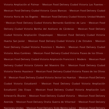
.
.
Victoria Ampliación el Palmar
Mexican Food Delivery Ciudad Victoria Las Fuentes
.
Mexican Food Delivery Ciudad Victoria Casas Blancas
Mexican Food Delivery Ciudad
.
Victoria Noria de los Ángeles
Mexican Food Delivery Ciudad Victoria Unidad Modelo
.
.
Mexican Food Delivery Ciudad Victoria Bernardo Gutiérrez de Lara
Mexican Food
.
Delivery Ciudad Victoria Bertha del Avellano de Cárdenas
Mexican Food Delivery
.
Ciudad Victoria Ampliación Chapultepec
Mexican Food Delivery Ciudad Victoria
.
.
Huerta San Javier
Mexican Food Delivery Ciudad Victoria 2 de Octubre
Mexican
.
Food Delivery Ciudad Victoria Francisco I. Madero
Mexican Food Delivery Ciudad
.
.
Victoria Altas Cumbres
Mexican Food Delivery Ciudad Victoria Paseo de los Olivos
.
Mexican Food Delivery Ciudad Victoria Ampliación Francisco I. Madero
Mexican Food
.
Delivery Ciudad Victoria Colonia del Maestro Eta
Mexican Food Delivery Ciudad
.
Victoria Viento Huasteco
Mexican Food Delivery Ciudad Victoria Paseo de los Olivos
.
.
III
Mexican Food Delivery Ciudad Victoria Sector las Huertas
Mexican Food Delivery
.
Ciudad Victoria Estudiantil
Mexican Food Delivery Ciudad Victoria Ampliación
.
Estudiantil 2da Etapa
Mexican Food Delivery Ciudad Victoria Ampliación Luis
.
.
Echeverría Álvarez
Mexican Food Delivery Ciudad Victoria
Mexican Food Delivery
.
.
Avenida
Mexican Food Delivery Oralia Guerra de Villarreal
Mexican Food Delivery
.
.
Naciones Unidas
Mexican Food Delivery Ejido Benito Juárez
Mexican Food Delivery