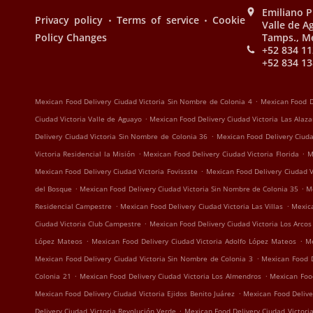
Emiliano P
.
.
Privacy policy
Terms of service
Cookie
Valle de 
Policy Changes
Tamps., M
+52 834 11
+52 834 13
.
Mexican Food Delivery Ciudad Victoria Sin Nombre de Colonia 4
Mexican Food D
.
Ciudad Victoria Valle de Aguayo
Mexican Food Delivery Ciudad Victoria Las Alaz
.
Delivery Ciudad Victoria Sin Nombre de Colonia 36
Mexican Food Delivery Ciudad
.
.
Victoria Residencial la Misión
Mexican Food Delivery Ciudad Victoria Florida
M
.
Mexican Food Delivery Ciudad Victoria Fovissste
Mexican Food Delivery Ciudad V
.
.
del Bosque
Mexican Food Delivery Ciudad Victoria Sin Nombre de Colonia 35
M
.
.
Residencial Campestre
Mexican Food Delivery Ciudad Victoria Las Villas
Mexica
.
Ciudad Victoria Club Campestre
Mexican Food Delivery Ciudad Victoria Los Arcos
.
.
López Mateos
Mexican Food Delivery Ciudad Victoria Adolfo López Mateos
Me
.
Mexican Food Delivery Ciudad Victoria Sin Nombre de Colonia 3
Mexican Food D
.
.
Colonia 21
Mexican Food Delivery Ciudad Victoria Los Almendros
Mexican Food
.
Mexican Food Delivery Ciudad Victoria Ejidos Benito Juárez
Mexican Food Deliver
.
Delivery Ciudad Victoria Revolución Verde
Mexican Food Delivery Ciudad Victoria