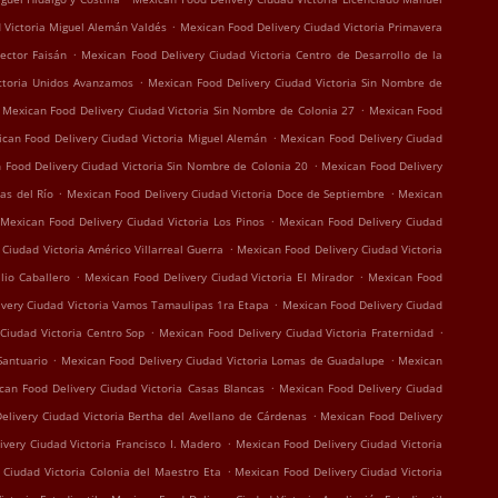
.
 Victoria Miguel Alemán Valdés
Mexican Food Delivery Ciudad Victoria Primavera
.
Sector Faisán
Mexican Food Delivery Ciudad Victoria Centro de Desarrollo de la
.
ctoria Unidos Avanzamos
Mexican Food Delivery Ciudad Victoria Sin Nombre de
.
Mexican Food Delivery Ciudad Victoria Sin Nombre de Colonia 27
Mexican Food
.
can Food Delivery Ciudad Victoria Miguel Alemán
Mexican Food Delivery Ciudad
.
 Food Delivery Ciudad Victoria Sin Nombre de Colonia 20
Mexican Food Delivery
.
.
as del Río
Mexican Food Delivery Ciudad Victoria Doce de Septiembre
Mexican
.
Mexican Food Delivery Ciudad Victoria Los Pinos
Mexican Food Delivery Ciudad
.
Ciudad Victoria Américo Villarreal Guerra
Mexican Food Delivery Ciudad Victoria
.
.
lio Caballero
Mexican Food Delivery Ciudad Victoria El Mirador
Mexican Food
.
ivery Ciudad Victoria Vamos Tamaulipas 1ra Etapa
Mexican Food Delivery Ciudad
.
.
Ciudad Victoria Centro Sop
Mexican Food Delivery Ciudad Victoria Fraternidad
.
.
Santuario
Mexican Food Delivery Ciudad Victoria Lomas de Guadalupe
Mexican
.
can Food Delivery Ciudad Victoria Casas Blancas
Mexican Food Delivery Ciudad
.
elivery Ciudad Victoria Bertha del Avellano de Cárdenas
Mexican Food Delivery
.
very Ciudad Victoria Francisco I. Madero
Mexican Food Delivery Ciudad Victoria
.
 Ciudad Victoria Colonia del Maestro Eta
Mexican Food Delivery Ciudad Victoria
.