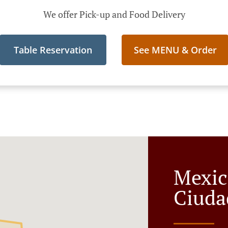
We offer Pick-up and Food Delivery
Table Reservation
See MENU & Order
Mexic
Ciuda