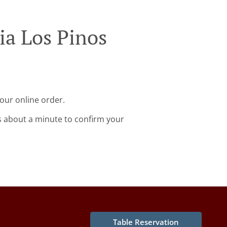
ia Los Pinos
your online order.
s about a minute to confirm your
Table Reservation