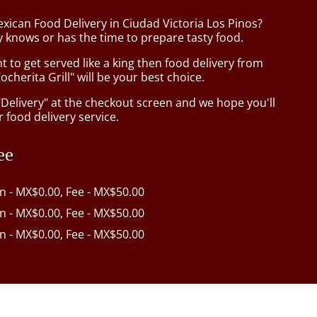
xican Food Delivery in Ciudad Victoria Los Pinos?
 knows or has the time to prepare tasty food.
to get served like a king then food delivery from
cherita Grill" will be your best choice.
"Delivery" at the checkout screen and we hope you'll
 food delivery service.
ee
in - MX$0.00, Fee - MX$50.00
in - MX$0.00, Fee - MX$50.00
in - MX$0.00, Fee - MX$50.00