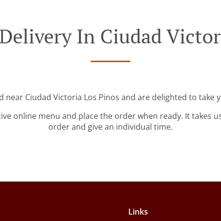
Delivery In Ciudad Victor
d near Ciudad Victoria Los Pinos and are delighted to take 
tive online menu and place the order when ready. It takes u
order and give an individual time.
Links