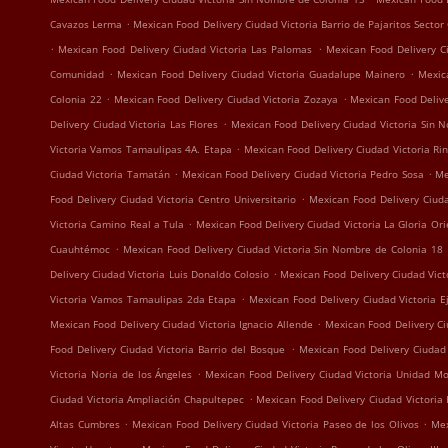
.
Cavazos Lerma
Mexican Food Delivery Ciudad Victoria Barrio de Pajaritos Sector
.
.
Mexican Food Delivery Ciudad Victoria Las Palomas
Mexican Food Delivery C
.
.
Comunidad
Mexican Food Delivery Ciudad Victoria Guadalupe Mainero
Mexic
.
.
Colonia 22
Mexican Food Delivery Ciudad Victoria Zozaya
Mexican Food Delive
.
Delivery Ciudad Victoria Las Flores
Mexican Food Delivery Ciudad Victoria Sin 
.
Victoria Vamos Tamaulipas 4A. Etapa
Mexican Food Delivery Ciudad Victoria Ri
.
.
Ciudad Victoria Tamatán
Mexican Food Delivery Ciudad Victoria Pedro Sosa
Me
.
Food Delivery Ciudad Victoria Centro Universitario
Mexican Food Delivery Ciuda
.
Victoria Camino Real a Tula
Mexican Food Delivery Ciudad Victoria La Gloria Ori
.
Cuauhtémoc
Mexican Food Delivery Ciudad Victoria Sin Nombre de Colonia 18
.
Delivery Ciudad Victoria Luis Donaldo Colosio
Mexican Food Delivery Ciudad Victo
.
Victoria Vamos Tamaulipas 2da Etapa
Mexican Food Delivery Ciudad Victoria E
.
Mexican Food Delivery Ciudad Victoria Ignacio Allende
Mexican Food Delivery Ci
.
Food Delivery Ciudad Victoria Barrio del Bosque
Mexican Food Delivery Ciudad 
.
Victoria Noria de los Ángeles
Mexican Food Delivery Ciudad Victoria Unidad M
.
Ciudad Victoria Ampliación Chapultepec
Mexican Food Delivery Ciudad Victoria 
.
.
Altas Cumbres
Mexican Food Delivery Ciudad Victoria Paseo de los Olivos
Mex
.
.