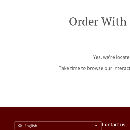
Order With 
Yes, we're locate
Take time to browse our interac
Contact us