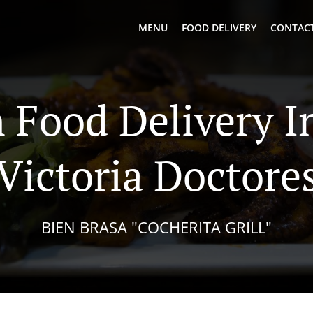
MENU
FOOD DELIVERY
CONTACT
 Food Delivery I
Victoria Doctore
BIEN BRASA "COCHERITA GRILL"