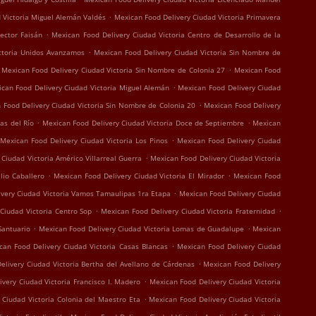
.
 Victoria Miguel Alemán Valdés
Mexican Food Delivery Ciudad Victoria Primavera
.
Sector Faisán
Mexican Food Delivery Ciudad Victoria Centro de Desarrollo de la
.
ctoria Unidos Avanzamos
Mexican Food Delivery Ciudad Victoria Sin Nombre de
.
Mexican Food Delivery Ciudad Victoria Sin Nombre de Colonia 27
Mexican Food
.
can Food Delivery Ciudad Victoria Miguel Alemán
Mexican Food Delivery Ciudad
.
 Food Delivery Ciudad Victoria Sin Nombre de Colonia 20
Mexican Food Delivery
.
.
as del Río
Mexican Food Delivery Ciudad Victoria Doce de Septiembre
Mexican
.
Mexican Food Delivery Ciudad Victoria Los Pinos
Mexican Food Delivery Ciudad
.
Ciudad Victoria Américo Villarreal Guerra
Mexican Food Delivery Ciudad Victoria
.
.
lio Caballero
Mexican Food Delivery Ciudad Victoria El Mirador
Mexican Food
.
ivery Ciudad Victoria Vamos Tamaulipas 1ra Etapa
Mexican Food Delivery Ciudad
.
.
Ciudad Victoria Centro Sop
Mexican Food Delivery Ciudad Victoria Fraternidad
.
.
Santuario
Mexican Food Delivery Ciudad Victoria Lomas de Guadalupe
Mexican
.
can Food Delivery Ciudad Victoria Casas Blancas
Mexican Food Delivery Ciudad
.
elivery Ciudad Victoria Bertha del Avellano de Cárdenas
Mexican Food Delivery
.
very Ciudad Victoria Francisco I. Madero
Mexican Food Delivery Ciudad Victoria
.
 Ciudad Victoria Colonia del Maestro Eta
Mexican Food Delivery Ciudad Victoria
.