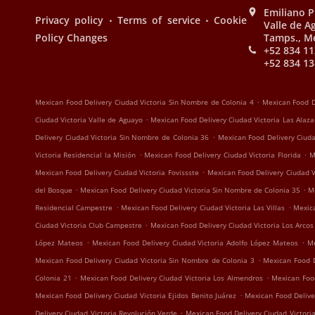
Emiliano P
.
.
Privacy policy
Terms of service
Cookie
Valle de 
Policy Changes
Tamps., M
+52 834 11
+52 834 13
.
Mexican Food Delivery Ciudad Victoria Sin Nombre de Colonia 4
Mexican Food D
.
Ciudad Victoria Valle de Aguayo
Mexican Food Delivery Ciudad Victoria Las Alaz
.
Delivery Ciudad Victoria Sin Nombre de Colonia 36
Mexican Food Delivery Ciudad
.
.
Victoria Residencial la Misión
Mexican Food Delivery Ciudad Victoria Florida
M
.
Mexican Food Delivery Ciudad Victoria Fovissste
Mexican Food Delivery Ciudad V
.
.
del Bosque
Mexican Food Delivery Ciudad Victoria Sin Nombre de Colonia 35
M
.
.
Residencial Campestre
Mexican Food Delivery Ciudad Victoria Las Villas
Mexica
.
Ciudad Victoria Club Campestre
Mexican Food Delivery Ciudad Victoria Los Arcos
.
.
López Mateos
Mexican Food Delivery Ciudad Victoria Adolfo López Mateos
Me
.
Mexican Food Delivery Ciudad Victoria Sin Nombre de Colonia 3
Mexican Food D
.
.
Colonia 21
Mexican Food Delivery Ciudad Victoria Los Almendros
Mexican Food
.
Mexican Food Delivery Ciudad Victoria Ejidos Benito Juárez
Mexican Food Deliver
.
Delivery Ciudad Victoria Revolución Verde
Mexican Food Delivery Ciudad Victoria