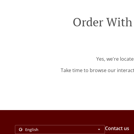
Order With 
Yes, we're locat
Take time to browse our interac
Contact us