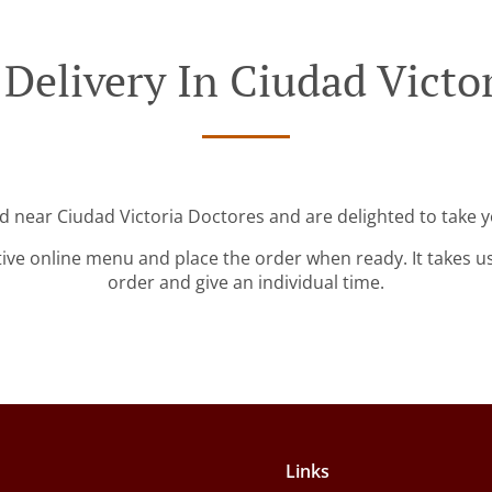
Delivery In Ciudad Victo
ed near Ciudad Victoria Doctores and are delighted to take y
tive online menu and place the order when ready. It takes u
order and give an individual time.
Links