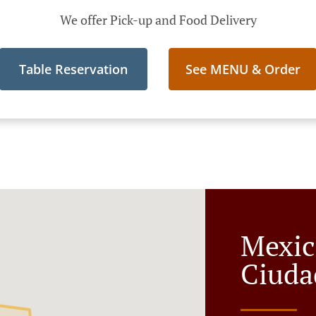
We offer Pick-up and Food Delivery
Table Reservation
See MENU & Order
Mexic
Ciuda