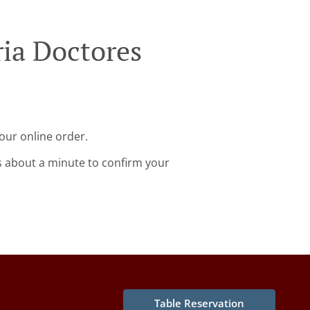
ria Doctores
our online order.
s about a minute to confirm your
Table Reservation