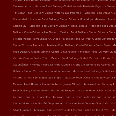
.
Cavazos Lerma
Mexican Food Delivery Ciudad Victoria Barrio de Pajaritos Sector
.
.
Mexican Food Delivery Ciudad Victoria Las Palomas
Mexican Food Delivery C
.
.
Comunidad
Mexican Food Delivery Ciudad Victoria Guadalupe Mainero
Mexic
.
.
Colonia 22
Mexican Food Delivery Ciudad Victoria Zozaya
Mexican Food Delive
.
Delivery Ciudad Victoria Las Flores
Mexican Food Delivery Ciudad Victoria Sin 
.
Victoria Vamos Tamaulipas 4A. Etapa
Mexican Food Delivery Ciudad Victoria Ri
.
.
Ciudad Victoria Tamatán
Mexican Food Delivery Ciudad Victoria Pedro Sosa
Me
.
Food Delivery Ciudad Victoria Centro Universitario
Mexican Food Delivery Ciuda
.
Victoria Camino Real a Tula
Mexican Food Delivery Ciudad Victoria La Gloria Ori
.
Cuauhtémoc
Mexican Food Delivery Ciudad Victoria Sin Nombre de Colonia 18
.
Delivery Ciudad Victoria Luis Donaldo Colosio
Mexican Food Delivery Ciudad Victo
.
Victoria Vamos Tamaulipas 2da Etapa
Mexican Food Delivery Ciudad Victoria E
.
Mexican Food Delivery Ciudad Victoria Ignacio Allende
Mexican Food Delivery Ci
.
Food Delivery Ciudad Victoria Barrio del Bosque
Mexican Food Delivery Ciudad 
.
Victoria Noria de los Ángeles
Mexican Food Delivery Ciudad Victoria Unidad M
.
Ciudad Victoria Ampliación Chapultepec
Mexican Food Delivery Ciudad Victoria 
.
.
Altas Cumbres
Mexican Food Delivery Ciudad Victoria Paseo de los Olivos
Mex
.
.