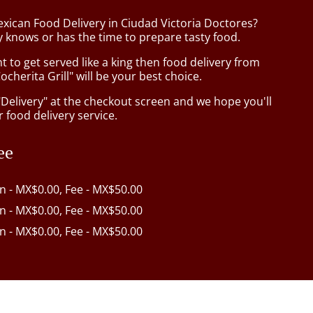
exican Food Delivery in Ciudad Victoria Doctores?
 knows or has the time to prepare tasty food.
to get served like a king then food delivery from
cherita Grill" will be your best choice.
"Delivery" at the checkout screen and we hope you'll
 food delivery service.
ee
in - MX$0.00, Fee - MX$50.00
in - MX$0.00, Fee - MX$50.00
in - MX$0.00, Fee - MX$50.00