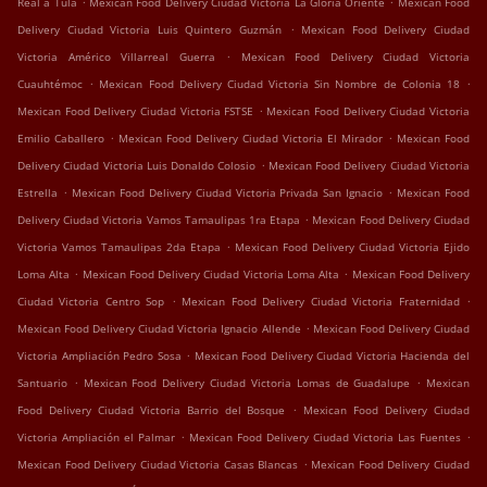
Real a Tula
Mexican Food Delivery Ciudad Victoria La Gloria Oriente
Mexican Food
.
Delivery Ciudad Victoria Luis Quintero Guzmán
Mexican Food Delivery Ciudad
.
Victoria Américo Villarreal Guerra
Mexican Food Delivery Ciudad Victoria
.
.
Cuauhtémoc
Mexican Food Delivery Ciudad Victoria Sin Nombre de Colonia 18
.
Mexican Food Delivery Ciudad Victoria FSTSE
Mexican Food Delivery Ciudad Victoria
.
.
Emilio Caballero
Mexican Food Delivery Ciudad Victoria El Mirador
Mexican Food
.
Delivery Ciudad Victoria Luis Donaldo Colosio
Mexican Food Delivery Ciudad Victoria
.
.
Estrella
Mexican Food Delivery Ciudad Victoria Privada San Ignacio
Mexican Food
.
Delivery Ciudad Victoria Vamos Tamaulipas 1ra Etapa
Mexican Food Delivery Ciudad
.
Victoria Vamos Tamaulipas 2da Etapa
Mexican Food Delivery Ciudad Victoria Ejido
.
.
Loma Alta
Mexican Food Delivery Ciudad Victoria Loma Alta
Mexican Food Delivery
.
.
Ciudad Victoria Centro Sop
Mexican Food Delivery Ciudad Victoria Fraternidad
.
Mexican Food Delivery Ciudad Victoria Ignacio Allende
Mexican Food Delivery Ciudad
.
Victoria Ampliación Pedro Sosa
Mexican Food Delivery Ciudad Victoria Hacienda del
.
.
Santuario
Mexican Food Delivery Ciudad Victoria Lomas de Guadalupe
Mexican
.
Food Delivery Ciudad Victoria Barrio del Bosque
Mexican Food Delivery Ciudad
.
.
Victoria Ampliación el Palmar
Mexican Food Delivery Ciudad Victoria Las Fuentes
.
Mexican Food Delivery Ciudad Victoria Casas Blancas
Mexican Food Delivery Ciudad