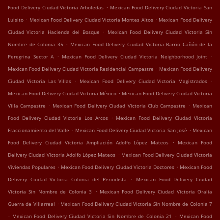
.
Food Delivery Ciudad Victoria Arboledas
Mexican Food Delivery Ciudad Victoria San
.
.
Luisito
Mexican Food Delivery Ciudad Victoria Montes Altos
Mexican Food Delivery
.
Ciudad Victoria Hacienda del Bosque
Mexican Food Delivery Ciudad Victoria Sin
.
Nombre de Colonia 35
Mexican Food Delivery Ciudad Victoria Barrio Cañón de la
.
.
Peregrina Sector A
Mexican Food Delivery Ciudad Victoria Neighborhood Joint
.
Mexican Food Delivery Ciudad Victoria Residencial Campestre
Mexican Food Delivery
.
.
Ciudad Victoria Las Villas
Mexican Food Delivery Ciudad Victoria Magistrados
.
Mexican Food Delivery Ciudad Victoria México
Mexican Food Delivery Ciudad Victoria
.
.
Villa Campestre
Mexican Food Delivery Ciudad Victoria Club Campestre
Mexican
.
Food Delivery Ciudad Victoria Los Arcos
Mexican Food Delivery Ciudad Victoria
.
.
Fraccionamiento del Valle
Mexican Food Delivery Ciudad Victoria San José
Mexican
.
Food Delivery Ciudad Victoria Ampliación Adolfo López Mateos
Mexican Food
.
Delivery Ciudad Victoria Adolfo López Mateos
Mexican Food Delivery Ciudad Victoria
.
.
Viviendas Populares
Mexican Food Delivery Ciudad Victoria Doctores
Mexican Food
.
Delivery Ciudad Victoria Colonia del Periodista
Mexican Food Delivery Ciudad
.
Victoria Sin Nombre de Colonia 3
Mexican Food Delivery Ciudad Victoria Oralia
.
Guerra de Villarreal
Mexican Food Delivery Ciudad Victoria Sin Nombre de Colonia 7
.
.
Mexican Food Delivery Ciudad Victoria Sin Nombre de Colonia 21
Mexican Food