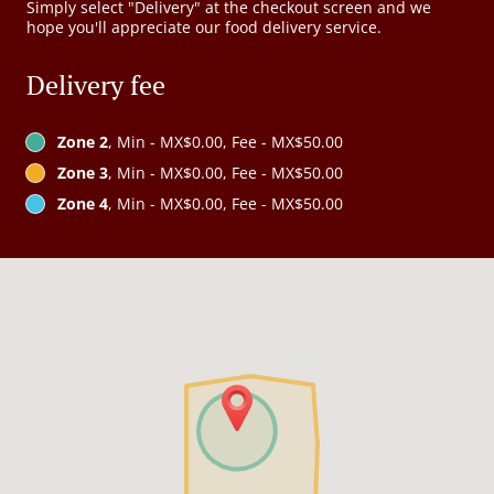
Simply select "Delivery" at the checkout screen and we
hope you'll appreciate our food delivery service.
Delivery fee
Zone 2
, Min - MX$0.00, Fee - MX$50.00
Zone 3
, Min - MX$0.00, Fee - MX$50.00
Zone 4
, Min - MX$0.00, Fee - MX$50.00