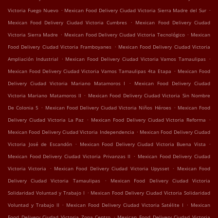
.
.
Victoria Fuego Nuevo
Mexican Food Delivery Ciudad Victoria Sierra Madre del Sur
.
Mexican Food Delivery Ciudad Victoria Cumbres
Mexican Food Delivery Ciudad
.
.
Victoria Sierra Madre
Mexican Food Delivery Ciudad Victoria Tecnológico
Mexican
.
Food Delivery Ciudad Victoria Framboyanes
Mexican Food Delivery Ciudad Victoria
.
.
Ampliación Industrial
Mexican Food Delivery Ciudad Victoria Vamos Tamaulipas
.
Mexican Food Delivery Ciudad Victoria Vamos Tamaulipas 4ta Etapa
Mexican Food
.
Delivery Ciudad Victoria Mariano Matamoros I
Mexican Food Delivery Ciudad
.
Victoria Mariano Matamoros II
Mexican Food Delivery Ciudad Victoria Sin Nombre
.
.
De Colonia 5
Mexican Food Delivery Ciudad Victoria Niños Héroes
Mexican Food
.
.
Delivery Ciudad Victoria La Paz
Mexican Food Delivery Ciudad Victoria Reforma
.
Mexican Food Delivery Ciudad Victoria Independencia
Mexican Food Delivery Ciudad
.
.
Victoria José de Escandón
Mexican Food Delivery Ciudad Victoria Buena Vista
.
Mexican Food Delivery Ciudad Victoria Privanzas II
Mexican Food Delivery Ciudad
.
.
Victoria Victoria
Mexican Food Delivery Ciudad Victoria Upysset
Mexican Food
.
Delivery Ciudad Victoria Tamaulipas
Mexican Food Delivery Ciudad Victoria
.
Solidaridad Voluntad y Trabajo I
Mexican Food Delivery Ciudad Victoria Solidaridad
.
.
Voluntad y Trabajo II
Mexican Food Delivery Ciudad Victoria Satélite I
Mexican
.
Food Delivery Ciudad Victoria Zona Centro
Mexican Food Delivery Ciudad Victoria