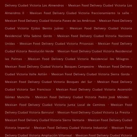
.
Delivery Ciudad Victoria Los Almendros
Mexican Food Delivery Ciudad Victoria Los
.
.
Almendros II
Mexican Food Delivery Ciudad Victoria fraccionamiento la salle
.
Mexican Food Delivery Ciudad Victoria Paseo de las Américas
Mexican Food Delivery
.
Ciudad Victoria Ejidos Benito Juárez
Mexican Food Delivery Ciudad Victoria
.
Residencial Villa Sabino Gordo
Mexican Food Delivery Ciudad Victoria Naciones
.
.
Unidas
Mexican Food Delivery Ciudad Victoria Privanzas
Mexican Food Delivery
.
Ciudad Victoria Revolución Verde
Mexican Food Delivery Ciudad Victoria Residencial
.
.
las Palmas
Mexican Food Delivery Ciudad Victoria Residencial los Milagros
.
Mexican Food Delivery Ciudad Victoria Bosques Campestre
Mexican Food Delivery
.
.
Ciudad Victoria Valle Aztlán
Mexican Food Delivery Ciudad Victoria Sierra Gorda
.
Mexican Food Delivery Ciudad Victoria Bosques del Sur
Mexican Food Delivery
.
Ciudad Victoria San Francisco
Mexican Food Delivery Ciudad Victoria Ascensión
.
.
Gómez Mancilla
Mexican Food Delivery Ciudad Victoria Pedro José Méndez
.
Mexican Food Delivery Ciudad Victoria Junta Local de Caminos
Mexican Food
.
.
Delivery Ciudad Victoria Banrural
Mexican Food Delivery Ciudad Victoria La Presita
.
Mexican Food Delivery Ciudad Victoria Sierra Ventana
Mexican Food Delivery Ciudad
.
.
Victoria Imperial
Mexican Food Delivery Ciudad Victoria Industrial
Mexican Food
.
Delivery Ciudad Victoria Ampliación Villarreal
Mexican Food Delivery Ciudad Victoria