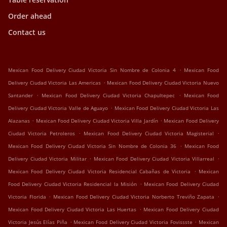
Order ahead
Contact us
.
Mexican Food Delivery Ciudad Victoria Sin Nombre de Colonia 4
Mexican Food
.
Delivery Ciudad Victoria Las Americas
Mexican Food Delivery Ciudad Victoria Nuevo
.
.
Santander
Mexican Food Delivery Ciudad Victoria Chapultepec
Mexican Food
.
Delivery Ciudad Victoria Valle de Aguayo
Mexican Food Delivery Ciudad Victoria Las
.
.
Alazanas
Mexican Food Delivery Ciudad Victoria Villa Jardín
Mexican Food Delivery
.
.
Ciudad Victoria Petroleros
Mexican Food Delivery Ciudad Victoria Magisterial
.
Mexican Food Delivery Ciudad Victoria Sin Nombre de Colonia 36
Mexican Food
.
.
Delivery Ciudad Victoria Militar
Mexican Food Delivery Ciudad Victoria Villarreal
.
Mexican Food Delivery Ciudad Victoria Residencial Cabañas de Victoria
Mexican
.
Food Delivery Ciudad Victoria Residencial la Misión
Mexican Food Delivery Ciudad
.
.
Victoria Florida
Mexican Food Delivery Ciudad Victoria Norberto Treviño Zapata
.
Mexican Food Delivery Ciudad Victoria Las Huertas
Mexican Food Delivery Ciudad
.
.
Victoria Jesús Elías Piña
Mexican Food Delivery Ciudad Victoria Fovissste
Mexican