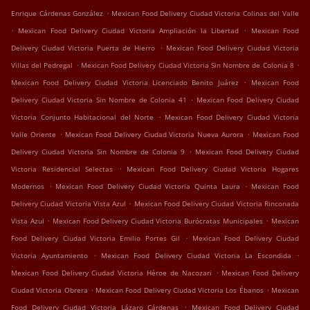
.
Enrique Cárdenas González
Mexican Food Delivery Ciudad Victoria Colinas del Valle
.
.
Mexican Food Delivery Ciudad Victoria Ampliación la Libertad
Mexican Food
.
Delivery Ciudad Victoria Puerta de Hierro
Mexican Food Delivery Ciudad Victoria
.
.
Villas del Pedregal
Mexican Food Delivery Ciudad Victoria Sin Nombre de Colonia 8
.
Mexican Food Delivery Ciudad Victoria Licenciado Benito Juárez
Mexican Food
.
Delivery Ciudad Victoria Sin Nombre de Colonia 41
Mexican Food Delivery Ciudad
.
Victoria Conjunto Habitacional del Norte
Mexican Food Delivery Ciudad Victoria
.
.
Valle Oriente
Mexican Food Delivery Ciudad Victoria Nueva Aurora
Mexican Food
.
Delivery Ciudad Victoria Sin Nombre de Colonia 9
Mexican Food Delivery Ciudad
.
Victoria Residencial Selectas
Mexican Food Delivery Ciudad Victoria Hogares
.
.
Modernos
Mexican Food Delivery Ciudad Victoria Quinta Laura
Mexican Food
.
Delivery Ciudad Victoria Vista Azul
Mexican Food Delivery Ciudad Victoria Rinconada
.
.
Vista Azul
Mexican Food Delivery Ciudad Victoria Burócratas Municipales
Mexican
.
Food Delivery Ciudad Victoria Emilio Portes Gil
Mexican Food Delivery Ciudad
.
.
Victoria Ayuntamiento
Mexican Food Delivery Ciudad Victoria La Escondida
.
Mexican Food Delivery Ciudad Victoria Héroe de Nacozari
Mexican Food Delivery
.
.
Ciudad Victoria Obrera
Mexican Food Delivery Ciudad Victoria Los Ébanos
Mexican
.
Food Delivery Ciudad Victoria Lázaro Cárdenas
Mexican Food Delivery Ciudad