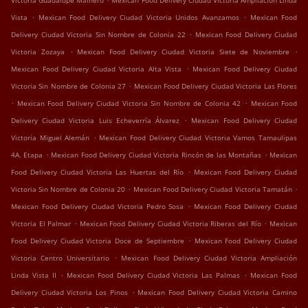
Victoria Guadalupe Mainero
Mexican Food Delivery Ciudad Victoria Ampliación Linda
.
.
Vista
Mexican Food Delivery Ciudad Victoria Unidos Avanzamos
Mexican Food
.
Delivery Ciudad Victoria Sin Nombre de Colonia 22
Mexican Food Delivery Ciudad
.
.
Victoria Zozaya
Mexican Food Delivery Ciudad Victoria Siete de Noviembre
.
Mexican Food Delivery Ciudad Victoria Alta Vista
Mexican Food Delivery Ciudad
.
Victoria Sin Nombre de Colonia 27
Mexican Food Delivery Ciudad Victoria Las Flores
.
.
Mexican Food Delivery Ciudad Victoria Sin Nombre de Colonia 42
Mexican Food
.
Delivery Ciudad Victoria Luis Echeverría Álvarez
Mexican Food Delivery Ciudad
.
Victoria Miguel Alemán
Mexican Food Delivery Ciudad Victoria Vamos Tamaulipas
.
.
4A. Etapa
Mexican Food Delivery Ciudad Victoria Rincón de las Montañas
Mexican
.
Food Delivery Ciudad Victoria Las Huertas del Río
Mexican Food Delivery Ciudad
.
.
Victoria Sin Nombre de Colonia 20
Mexican Food Delivery Ciudad Victoria Tamatán
.
Mexican Food Delivery Ciudad Victoria Pedro Sosa
Mexican Food Delivery Ciudad
.
.
Victoria El Palmar
Mexican Food Delivery Ciudad Victoria Riberas del Río
Mexican
.
Food Delivery Ciudad Victoria Doce de Septiembre
Mexican Food Delivery Ciudad
.
Victoria Centro Universitario
Mexican Food Delivery Ciudad Victoria Ampliación
.
.
Linda Vista II
Mexican Food Delivery Ciudad Victoria Las Palmas
Mexican Food
.
Delivery Ciudad Victoria Los Pinos
Mexican Food Delivery Ciudad Victoria Camino
.
.