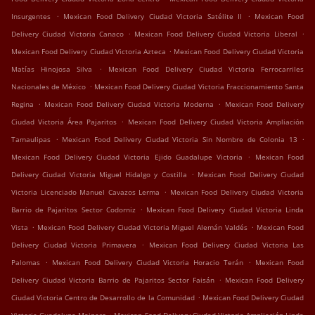
.
.
Insurgentes
Mexican Food Delivery Ciudad Victoria Satélite II
Mexican Food
.
.
Delivery Ciudad Victoria Canaco
Mexican Food Delivery Ciudad Victoria Liberal
.
Mexican Food Delivery Ciudad Victoria Azteca
Mexican Food Delivery Ciudad Victoria
.
Matías Hinojosa Silva
Mexican Food Delivery Ciudad Victoria Ferrocarriles
.
Nacionales de México
Mexican Food Delivery Ciudad Victoria Fraccionamiento Santa
.
.
Regina
Mexican Food Delivery Ciudad Victoria Moderna
Mexican Food Delivery
.
Ciudad Victoria Área Pajaritos
Mexican Food Delivery Ciudad Victoria Ampliación
.
.
Tamaulipas
Mexican Food Delivery Ciudad Victoria Sin Nombre de Colonia 13
.
Mexican Food Delivery Ciudad Victoria Ejido Guadalupe Victoria
Mexican Food
.
Delivery Ciudad Victoria Miguel Hidalgo y Costilla
Mexican Food Delivery Ciudad
.
Victoria Licenciado Manuel Cavazos Lerma
Mexican Food Delivery Ciudad Victoria
.
Barrio de Pajaritos Sector Codorniz
Mexican Food Delivery Ciudad Victoria Linda
.
.
Vista
Mexican Food Delivery Ciudad Victoria Miguel Alemán Valdés
Mexican Food
.
Delivery Ciudad Victoria Primavera
Mexican Food Delivery Ciudad Victoria Las
.
.
Palomas
Mexican Food Delivery Ciudad Victoria Horacio Terán
Mexican Food
.
Delivery Ciudad Victoria Barrio de Pajaritos Sector Faisán
Mexican Food Delivery
.
Ciudad Victoria Centro de Desarrollo de la Comunidad
Mexican Food Delivery Ciudad
.