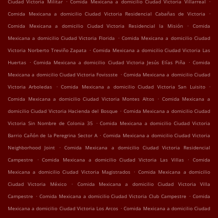
.
.
Ciudad Victoria Militar
Comida Mexicana a domicilio Ciudad Victoria Villarreal
.
Comida Mexicana a domicilio Ciudad Victoria Residencial Cabañas de Victoria
.
Comida Mexicana a domicilio Ciudad Victoria Residencial la Misión
Comida
.
Mexicana a domicilio Ciudad Victoria Florida
Comida Mexicana a domicilio Ciudad
.
Victoria Norberto Treviño Zapata
Comida Mexicana a domicilio Ciudad Victoria Las
.
.
Huertas
Comida Mexicana a domicilio Ciudad Victoria Jesús Elías Piña
Comida
.
Mexicana a domicilio Ciudad Victoria Fovissste
Comida Mexicana a domicilio Ciudad
.
.
Victoria Arboledas
Comida Mexicana a domicilio Ciudad Victoria San Luisito
.
Comida Mexicana a domicilio Ciudad Victoria Montes Altos
Comida Mexicana a
.
domicilio Ciudad Victoria Hacienda del Bosque
Comida Mexicana a domicilio Ciudad
.
Victoria Sin Nombre de Colonia 35
Comida Mexicana a domicilio Ciudad Victoria
.
Barrio Cañón de la Peregrina Sector A
Comida Mexicana a domicilio Ciudad Victoria
.
Neighborhood Joint
Comida Mexicana a domicilio Ciudad Victoria Residencial
.
.
Campestre
Comida Mexicana a domicilio Ciudad Victoria Las Villas
Comida
.
Mexicana a domicilio Ciudad Victoria Magistrados
Comida Mexicana a domicilio
.
Ciudad Victoria México
Comida Mexicana a domicilio Ciudad Victoria Villa
.
.
Campestre
Comida Mexicana a domicilio Ciudad Victoria Club Campestre
Comida
.
Mexicana a domicilio Ciudad Victoria Los Arcos
Comida Mexicana a domicilio Ciudad