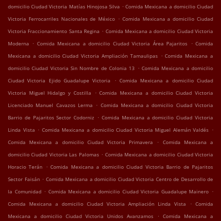
.
domicilio Ciudad Victoria Matías Hinojosa Silva
Comida Mexicana a domicilio Ciudad
.
Victoria Ferrocarriles Nacionales de México
Comida Mexicana a domicilio Ciudad
.
Victoria Fraccionamiento Santa Regina
Comida Mexicana a domicilio Ciudad Victoria
.
.
Moderna
Comida Mexicana a domicilio Ciudad Victoria Área Pajaritos
Comida
.
Mexicana a domicilio Ciudad Victoria Ampliación Tamaulipas
Comida Mexicana a
.
domicilio Ciudad Victoria Sin Nombre de Colonia 13
Comida Mexicana a domicilio
.
Ciudad Victoria Ejido Guadalupe Victoria
Comida Mexicana a domicilio Ciudad
.
Victoria Miguel Hidalgo y Costilla
Comida Mexicana a domicilio Ciudad Victoria
.
Licenciado Manuel Cavazos Lerma
Comida Mexicana a domicilio Ciudad Victoria
.
Barrio de Pajaritos Sector Codorniz
Comida Mexicana a domicilio Ciudad Victoria
.
.
Linda Vista
Comida Mexicana a domicilio Ciudad Victoria Miguel Alemán Valdés
.
Comida Mexicana a domicilio Ciudad Victoria Primavera
Comida Mexicana a
.
domicilio Ciudad Victoria Las Palomas
Comida Mexicana a domicilio Ciudad Victoria
.
Horacio Terán
Comida Mexicana a domicilio Ciudad Victoria Barrio de Pajaritos
.
Sector Faisán
Comida Mexicana a domicilio Ciudad Victoria Centro de Desarrollo de
.
.
la Comunidad
Comida Mexicana a domicilio Ciudad Victoria Guadalupe Mainero
.
Comida Mexicana a domicilio Ciudad Victoria Ampliación Linda Vista
Comida
.
Mexicana a domicilio Ciudad Victoria Unidos Avanzamos
Comida Mexicana a