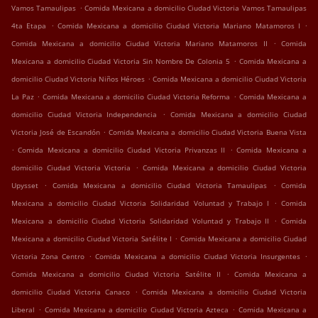
.
Vamos Tamaulipas
Comida Mexicana a domicilio Ciudad Victoria Vamos Tamaulipas
.
.
4ta Etapa
Comida Mexicana a domicilio Ciudad Victoria Mariano Matamoros I
.
Comida Mexicana a domicilio Ciudad Victoria Mariano Matamoros II
Comida
.
Mexicana a domicilio Ciudad Victoria Sin Nombre De Colonia 5
Comida Mexicana a
.
domicilio Ciudad Victoria Niños Héroes
Comida Mexicana a domicilio Ciudad Victoria
.
.
La Paz
Comida Mexicana a domicilio Ciudad Victoria Reforma
Comida Mexicana a
.
domicilio Ciudad Victoria Independencia
Comida Mexicana a domicilio Ciudad
.
Victoria José de Escandón
Comida Mexicana a domicilio Ciudad Victoria Buena Vista
.
.
Comida Mexicana a domicilio Ciudad Victoria Privanzas II
Comida Mexicana a
.
domicilio Ciudad Victoria Victoria
Comida Mexicana a domicilio Ciudad Victoria
.
.
Upysset
Comida Mexicana a domicilio Ciudad Victoria Tamaulipas
Comida
.
Mexicana a domicilio Ciudad Victoria Solidaridad Voluntad y Trabajo I
Comida
.
Mexicana a domicilio Ciudad Victoria Solidaridad Voluntad y Trabajo II
Comida
.
Mexicana a domicilio Ciudad Victoria Satélite I
Comida Mexicana a domicilio Ciudad
.
.
Victoria Zona Centro
Comida Mexicana a domicilio Ciudad Victoria Insurgentes
.
Comida Mexicana a domicilio Ciudad Victoria Satélite II
Comida Mexicana a
.
domicilio Ciudad Victoria Canaco
Comida Mexicana a domicilio Ciudad Victoria
.
.
Liberal
Comida Mexicana a domicilio Ciudad Victoria Azteca
Comida Mexicana a