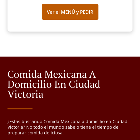
Ver el MENÚ y PEDIR
Comida Mexicana A
Domicilio En Ciudad
Victoria
¿Estás buscando Comida Mexicana a domicilio en Ciudad
Victoria? No todo el mundo sabe o tiene el tiempo de
preparar comida deliciosa.