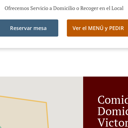
Ofrecemos Servicio a Domicilio o Recoger en el Local
Reservar mesa
Ver el MENÚ y PEDIR
Comid
Domic
Victor