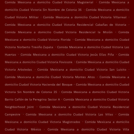
.
Comida Mexicana a domicilio Ciudad Victoria Magisterial
Comida Mexicana a
.
domicilio Ciudad Victoria Sin Nombre de Colonia 36
Comida Mexicana a domicilio
.
.
Ciudad Victoria Militar
Comida Mexicana a domicilio Ciudad Victoria Villarreal
.
Comida Mexicana a domicilio Ciudad Victoria Residencial Cabañas de Victoria
.
Comida Mexicana a domicilio Ciudad Victoria Residencial la Misión
Comida
.
Mexicana a domicilio Ciudad Victoria Florida
Comida Mexicana a domicilio Ciudad
.
Victoria Norberto Treviño Zapata
Comida Mexicana a domicilio Ciudad Victoria Las
.
.
Huertas
Comida Mexicana a domicilio Ciudad Victoria Jesús Elías Piña
Comida
.
Mexicana a domicilio Ciudad Victoria Fovissste
Comida Mexicana a domicilio Ciudad
.
.
Victoria Arboledas
Comida Mexicana a domicilio Ciudad Victoria San Luisito
.
Comida Mexicana a domicilio Ciudad Victoria Montes Altos
Comida Mexicana a
.
domicilio Ciudad Victoria Hacienda del Bosque
Comida Mexicana a domicilio Ciudad
.
Victoria Sin Nombre de Colonia 35
Comida Mexicana a domicilio Ciudad Victoria
.
Barrio Cañón de la Peregrina Sector A
Comida Mexicana a domicilio Ciudad Victoria
.
Neighborhood Joint
Comida Mexicana a domicilio Ciudad Victoria Residencial
.
.
Campestre
Comida Mexicana a domicilio Ciudad Victoria Las Villas
Comida
.
Mexicana a domicilio Ciudad Victoria Magistrados
Comida Mexicana a domicilio
.
Ciudad Victoria México
Comida Mexicana a domicilio Ciudad Victoria Villa