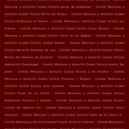
.
Mexicana a domicilio Ciudad Victoria Lomas de Guadalupe
Comida Mexicana a
.
domicilio Ciudad Victoria Barrio del Bosque
Comida Mexicana a domicilio Ciudad
.
Victoria Ampliación el Palmar
Comida Mexicana a domicilio Ciudad Victoria Las
.
.
Fuentes
Comida Mexicana a domicilio Ciudad Victoria Casas Blancas
Comida
.
Mexicana a domicilio Ciudad Victoria Noria de los Ángeles
Comida Mexicana a
.
domicilio Ciudad Victoria Unidad Modelo
Comida Mexicana a domicilio Ciudad
.
Victoria Bernardo Gutiérrez de Lara
Comida Mexicana a domicilio Ciudad Victoria
.
Bertha del Avellano de Cárdenas
Comida Mexicana a domicilio Ciudad Victoria
.
Ampliación Chapultepec
Comida Mexicana a domicilio Ciudad Victoria Huerta San
.
.
Javier
Comida Mexicana a domicilio Ciudad Victoria 2 de Octubre
Comida
.
Mexicana a domicilio Ciudad Victoria Francisco I. Madero
Comida Mexicana a
.
domicilio Ciudad Victoria Altas Cumbres
Comida Mexicana a domicilio Ciudad
.
Victoria Paseo de los Olivos
Comida Mexicana a domicilio Ciudad Victoria
.
Ampliación Francisco I. Madero
Comida Mexicana a domicilio Ciudad Victoria
.
Colonia del Maestro Eta
Comida Mexicana a domicilio Ciudad Victoria Viento
.
.
Huasteco
Comida Mexicana a domicilio Ciudad Victoria Paseo de los Olivos III
.
Comida Mexicana a domicilio Ciudad Victoria Sector las Huertas
Comida Mexicana a
.