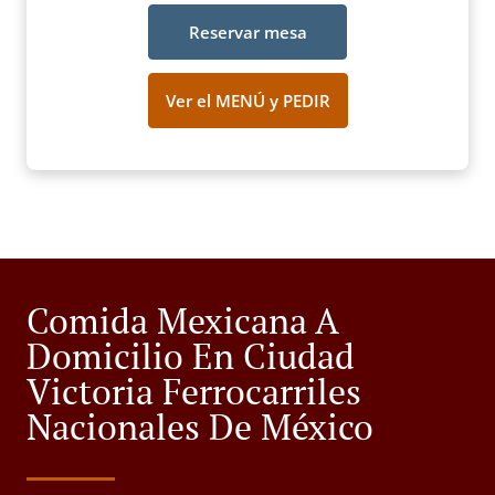
Reservar mesa
Ver el MENÚ y PEDIR
Comida Mexicana A
Domicilio En Ciudad
Victoria Ferrocarriles
Nacionales De México