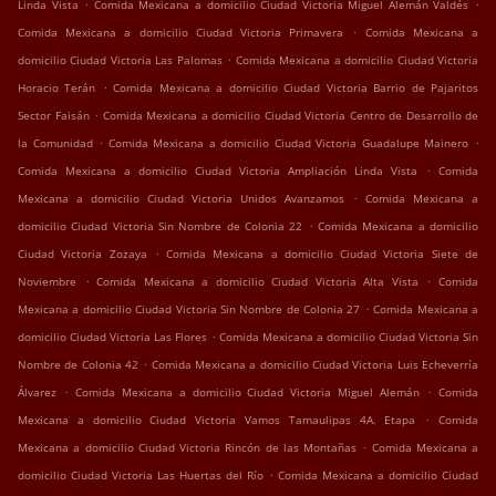
.
.
Linda Vista
Comida Mexicana a domicilio Ciudad Victoria Miguel Alemán Valdés
.
Comida Mexicana a domicilio Ciudad Victoria Primavera
Comida Mexicana a
.
domicilio Ciudad Victoria Las Palomas
Comida Mexicana a domicilio Ciudad Victoria
.
Horacio Terán
Comida Mexicana a domicilio Ciudad Victoria Barrio de Pajaritos
.
Sector Faisán
Comida Mexicana a domicilio Ciudad Victoria Centro de Desarrollo de
.
.
la Comunidad
Comida Mexicana a domicilio Ciudad Victoria Guadalupe Mainero
.
Comida Mexicana a domicilio Ciudad Victoria Ampliación Linda Vista
Comida
.
Mexicana a domicilio Ciudad Victoria Unidos Avanzamos
Comida Mexicana a
.
domicilio Ciudad Victoria Sin Nombre de Colonia 22
Comida Mexicana a domicilio
.
Ciudad Victoria Zozaya
Comida Mexicana a domicilio Ciudad Victoria Siete de
.
.
Noviembre
Comida Mexicana a domicilio Ciudad Victoria Alta Vista
Comida
.
Mexicana a domicilio Ciudad Victoria Sin Nombre de Colonia 27
Comida Mexicana a
.
domicilio Ciudad Victoria Las Flores
Comida Mexicana a domicilio Ciudad Victoria Sin
.
Nombre de Colonia 42
Comida Mexicana a domicilio Ciudad Victoria Luis Echeverría
.
.
Álvarez
Comida Mexicana a domicilio Ciudad Victoria Miguel Alemán
Comida
.
Mexicana a domicilio Ciudad Victoria Vamos Tamaulipas 4A. Etapa
Comida
.
Mexicana a domicilio Ciudad Victoria Rincón de las Montañas
Comida Mexicana a
.
domicilio Ciudad Victoria Las Huertas del Río
Comida Mexicana a domicilio Ciudad