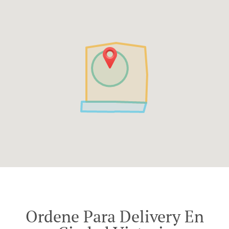
Ordene Para Delivery En