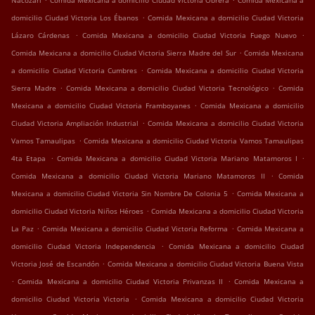
Nacozari
Comida Mexicana a domicilio Ciudad Victoria Obrera
Comida Mexicana a
.
domicilio Ciudad Victoria Los Ébanos
Comida Mexicana a domicilio Ciudad Victoria
.
.
Lázaro Cárdenas
Comida Mexicana a domicilio Ciudad Victoria Fuego Nuevo
.
Comida Mexicana a domicilio Ciudad Victoria Sierra Madre del Sur
Comida Mexicana
.
a domicilio Ciudad Victoria Cumbres
Comida Mexicana a domicilio Ciudad Victoria
.
.
Sierra Madre
Comida Mexicana a domicilio Ciudad Victoria Tecnológico
Comida
.
Mexicana a domicilio Ciudad Victoria Framboyanes
Comida Mexicana a domicilio
.
Ciudad Victoria Ampliación Industrial
Comida Mexicana a domicilio Ciudad Victoria
.
Vamos Tamaulipas
Comida Mexicana a domicilio Ciudad Victoria Vamos Tamaulipas
.
.
4ta Etapa
Comida Mexicana a domicilio Ciudad Victoria Mariano Matamoros I
.
Comida Mexicana a domicilio Ciudad Victoria Mariano Matamoros II
Comida
.
Mexicana a domicilio Ciudad Victoria Sin Nombre De Colonia 5
Comida Mexicana a
.
domicilio Ciudad Victoria Niños Héroes
Comida Mexicana a domicilio Ciudad Victoria
.
.
La Paz
Comida Mexicana a domicilio Ciudad Victoria Reforma
Comida Mexicana a
.
domicilio Ciudad Victoria Independencia
Comida Mexicana a domicilio Ciudad
.
Victoria José de Escandón
Comida Mexicana a domicilio Ciudad Victoria Buena Vista
.
.
Comida Mexicana a domicilio Ciudad Victoria Privanzas II
Comida Mexicana a
.
domicilio Ciudad Victoria Victoria
Comida Mexicana a domicilio Ciudad Victoria
.
.