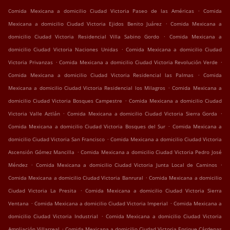
.
Comida Mexicana a domicilio Ciudad Victoria Paseo de las Américas
Comida
.
Mexicana a domicilio Ciudad Victoria Ejidos Benito Juárez
Comida Mexicana a
.
domicilio Ciudad Victoria Residencial Villa Sabino Gordo
Comida Mexicana a
.
domicilio Ciudad Victoria Naciones Unidas
Comida Mexicana a domicilio Ciudad
.
.
Victoria Privanzas
Comida Mexicana a domicilio Ciudad Victoria Revolución Verde
.
Comida Mexicana a domicilio Ciudad Victoria Residencial las Palmas
Comida
.
Mexicana a domicilio Ciudad Victoria Residencial los Milagros
Comida Mexicana a
.
domicilio Ciudad Victoria Bosques Campestre
Comida Mexicana a domicilio Ciudad
.
.
Victoria Valle Aztlán
Comida Mexicana a domicilio Ciudad Victoria Sierra Gorda
.
Comida Mexicana a domicilio Ciudad Victoria Bosques del Sur
Comida Mexicana a
.
domicilio Ciudad Victoria San Francisco
Comida Mexicana a domicilio Ciudad Victoria
.
Ascensión Gómez Mancilla
Comida Mexicana a domicilio Ciudad Victoria Pedro José
.
.
Méndez
Comida Mexicana a domicilio Ciudad Victoria Junta Local de Caminos
.
Comida Mexicana a domicilio Ciudad Victoria Banrural
Comida Mexicana a domicilio
.
Ciudad Victoria La Presita
Comida Mexicana a domicilio Ciudad Victoria Sierra
.
.
Ventana
Comida Mexicana a domicilio Ciudad Victoria Imperial
Comida Mexicana a
.
domicilio Ciudad Victoria Industrial
Comida Mexicana a domicilio Ciudad Victoria
.
Ampliación Villarreal
Comida Mexicana a domicilio Ciudad Victoria Enrique Cárdenas