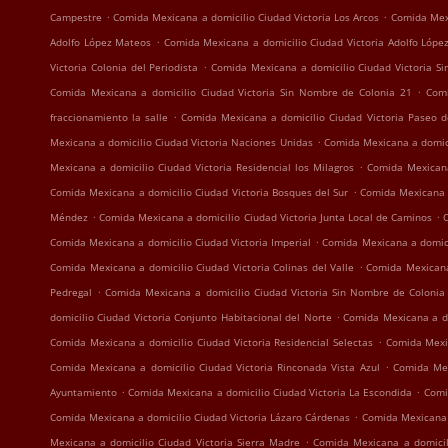
.
.
Campestre
Comida Mexicana a domicilio Ciudad Victoria Los Arcos
Comida Mexi
.
Adolfo López Mateos
Comida Mexicana a domicilio Ciudad Victoria Adolfo Lópe
.
Victoria Colonia del Periodista
Comida Mexicana a domicilio Ciudad Victoria S
.
Comida Mexicana a domicilio Ciudad Victoria Sin Nombre de Colonia 21
Comi
.
fraccionamiento la salle
Comida Mexicana a domicilio Ciudad Victoria Paseo d
.
Mexicana a domicilio Ciudad Victoria Naciones Unidas
Comida Mexicana a domici
.
Mexicana a domicilio Ciudad Victoria Residencial los Milagros
Comida Mexicana
.
Comida Mexicana a domicilio Ciudad Victoria Bosques del Sur
Comida Mexicana a
.
.
Méndez
Comida Mexicana a domicilio Ciudad Victoria Junta Local de Caminos
.
Comida Mexicana a domicilio Ciudad Victoria Imperial
Comida Mexicana a domicil
.
Comida Mexicana a domicilio Ciudad Victoria Colinas del Valle
Comida Mexicana 
.
Pedregal
Comida Mexicana a domicilio Ciudad Victoria Sin Nombre de Colonia
.
domicilio Ciudad Victoria Conjunto Habitacional del Norte
Comida Mexicana a do
.
Comida Mexicana a domicilio Ciudad Victoria Residencial Selectas
Comida Mexi
.
Comida Mexicana a domicilio Ciudad Victoria Rinconada Vista Azul
Comida Mex
.
.
Ayuntamiento
Comida Mexicana a domicilio Ciudad Victoria La Escondida
Comi
.
Comida Mexicana a domicilio Ciudad Victoria Lázaro Cárdenas
Comida Mexicana 
.
Mexicana a domicilio Ciudad Victoria Sierra Madre
Comida Mexicana a domicili