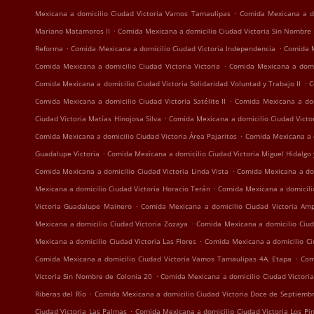
.
Mexicana a domicilio Ciudad Victoria Vamos Tamaulipas
Comida Mexicana a do
.
Mariano Matamoros II
Comida Mexicana a domicilio Ciudad Victoria Sin Nombre 
.
.
Reforma
Comida Mexicana a domicilio Ciudad Victoria Independencia
Comida M
.
Comida Mexicana a domicilio Ciudad Victoria Victoria
Comida Mexicana a domic
.
Comida Mexicana a domicilio Ciudad Victoria Solidaridad Voluntad y Trabajo II
C
.
Comida Mexicana a domicilio Ciudad Victoria Satélite II
Comida Mexicana a dom
.
Ciudad Victoria Matías Hinojosa Silva
Comida Mexicana a domicilio Ciudad Victor
.
Comida Mexicana a domicilio Ciudad Victoria Área Pajaritos
Comida Mexicana a d
.
Guadalupe Victoria
Comida Mexicana a domicilio Ciudad Victoria Miguel Hidalgo y
.
Comida Mexicana a domicilio Ciudad Victoria Linda Vista
Comida Mexicana a dom
.
Mexicana a domicilio Ciudad Victoria Horacio Terán
Comida Mexicana a domicilio
.
Victoria Guadalupe Mainero
Comida Mexicana a domicilio Ciudad Victoria Ampl
.
Mexicana a domicilio Ciudad Victoria Zozaya
Comida Mexicana a domicilio Ciud
.
Mexicana a domicilio Ciudad Victoria Las Flores
Comida Mexicana a domicilio Ci
.
Comida Mexicana a domicilio Ciudad Victoria Vamos Tamaulipas 4A. Etapa
Com
.
Victoria Sin Nombre de Colonia 20
Comida Mexicana a domicilio Ciudad Victori
.
Riberas del Río
Comida Mexicana a domicilio Ciudad Victoria Doce de Septiemb
.
Ciudad Victoria Las Palmas
Comida Mexicana a domicilio Ciudad Victoria Los Pi