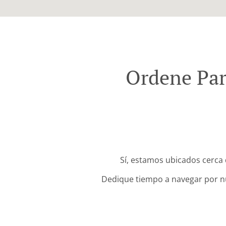
Ordene Par
Sí, estamos ubicados cerca 
Dedique tiempo a navegar por nue