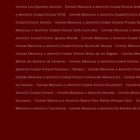
.
Victoria Luis Quintero Guzmán
Comida Mexicana a domicilio Ciudad Victoria Amér
.
a domicilio Ciudad Victoria FSTSE
Comida Mexicana a domicilio Ciudad Victoria E
.
Ciudad Victoria Estrella
Comida Mexicana a domicilio Ciudad Victoria Privada Sa
.
Mexicana a domicilio Ciudad Victoria Ejido Loma Alta
Comida Mexicana a domic
.
domicilio Ciudad Victoria Ignacio Allende
Comida Mexicana a domicilio Ciudad V
.
Comida Mexicana a domicilio Ciudad Victoria Barrio del Bosque
Comida Mexicana
.
Comida Mexicana a domicilio Ciudad Victoria Noria de los Ángeles
Comida Mexi
.
Bertha del Avellano de Cárdenas
Comida Mexicana a domicilio Ciudad Victoria
.
domicilio Ciudad Victoria Francisco I. Madero
Comida Mexicana a domicilio Ciud
.
Comida Mexicana a domicilio Ciudad Victoria Colonia del Maestro Eta
Comida Mex
.
.
las Huertas
Comida Mexicana a domicilio Ciudad Victoria Estudiantil
Comida M
.
.
domicilio Ciudad Victoria
Comida Mexicana a domicilio Avenida
Comida Mexican
.
.
Garrapata
Comida Mexicana a domicilio Buena Vista Matías Hinojosa Silva
Co
.
Mexicana a domicilio Teocaltiche
Comida Mexicana a domicilio Sin Nombre de C