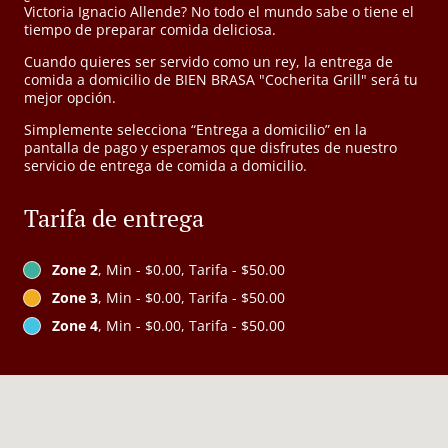
Victoria Ignacio Allende? No todo el mundo sabe o tiene el
tiempo de preparar comida deliciosa.
Cuando quieres ser servido como un rey, la entrega de
comida a domicilio de BIEN BRASA "Cocherita Grill" será tu
mejor opción.
Simplemente selecciona “Entrega a domicilio” en la
pantalla de pago y esperamos que disfrutes de nuestro
servicio de entrega de comida a domicilio.
Tarifa de entrega
Zone 2
, Min - $0.00, Tarifa - $50.00
Zone 3
, Min - $0.00, Tarifa - $50.00
Zone 4
, Min - $0.00, Tarifa - $50.00