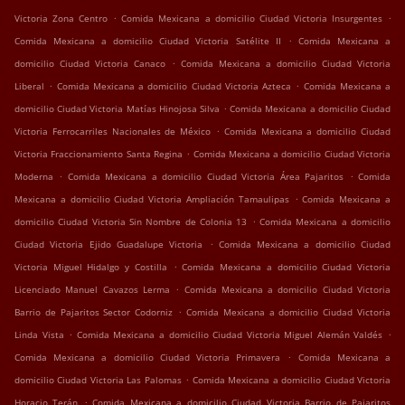
.
.
Victoria Zona Centro
Comida Mexicana a domicilio Ciudad Victoria Insurgentes
.
Comida Mexicana a domicilio Ciudad Victoria Satélite II
Comida Mexicana a
.
domicilio Ciudad Victoria Canaco
Comida Mexicana a domicilio Ciudad Victoria
.
.
Liberal
Comida Mexicana a domicilio Ciudad Victoria Azteca
Comida Mexicana a
.
domicilio Ciudad Victoria Matías Hinojosa Silva
Comida Mexicana a domicilio Ciudad
.
Victoria Ferrocarriles Nacionales de México
Comida Mexicana a domicilio Ciudad
.
Victoria Fraccionamiento Santa Regina
Comida Mexicana a domicilio Ciudad Victoria
.
.
Moderna
Comida Mexicana a domicilio Ciudad Victoria Área Pajaritos
Comida
.
Mexicana a domicilio Ciudad Victoria Ampliación Tamaulipas
Comida Mexicana a
.
domicilio Ciudad Victoria Sin Nombre de Colonia 13
Comida Mexicana a domicilio
.
Ciudad Victoria Ejido Guadalupe Victoria
Comida Mexicana a domicilio Ciudad
.
Victoria Miguel Hidalgo y Costilla
Comida Mexicana a domicilio Ciudad Victoria
.
Licenciado Manuel Cavazos Lerma
Comida Mexicana a domicilio Ciudad Victoria
.
Barrio de Pajaritos Sector Codorniz
Comida Mexicana a domicilio Ciudad Victoria
.
.
Linda Vista
Comida Mexicana a domicilio Ciudad Victoria Miguel Alemán Valdés
.
Comida Mexicana a domicilio Ciudad Victoria Primavera
Comida Mexicana a
.
domicilio Ciudad Victoria Las Palomas
Comida Mexicana a domicilio Ciudad Victoria
.
Horacio Terán
Comida Mexicana a domicilio Ciudad Victoria Barrio de Pajaritos