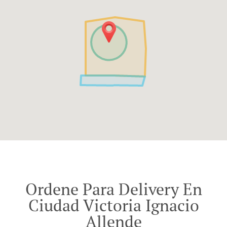
Ordene Para Delivery En
Ciudad Victoria Ignacio
Allende