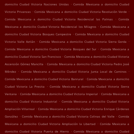
.
domicilio Ciudad Victoria Naciones Unidas
Comida Mexicana a domicilio Ciudad
.
.
Victoria Privanzas
Comida Mexicana a domicilio Ciudad Victoria Revolución Verde
.
Comida Mexicana a domicilio Ciudad Victoria Residencial las Palmas
Comida
.
Mexicana a domicilio Ciudad Victoria Residencial los Milagros
Comida Mexicana a
.
domicilio Ciudad Victoria Bosques Campestre
Comida Mexicana a domicilio Ciudad
.
.
Victoria Valle Aztlán
Comida Mexicana a domicilio Ciudad Victoria Sierra Gorda
.
Comida Mexicana a domicilio Ciudad Victoria Bosques del Sur
Comida Mexicana a
.
domicilio Ciudad Victoria San Francisco
Comida Mexicana a domicilio Ciudad Victoria
.
Ascensión Gómez Mancilla
Comida Mexicana a domicilio Ciudad Victoria Pedro José
.
.
Méndez
Comida Mexicana a domicilio Ciudad Victoria Junta Local de Caminos
.
Comida Mexicana a domicilio Ciudad Victoria Banrural
Comida Mexicana a domicilio
.
Ciudad Victoria La Presita
Comida Mexicana a domicilio Ciudad Victoria Sierra
.
.
Ventana
Comida Mexicana a domicilio Ciudad Victoria Imperial
Comida Mexicana a
.
domicilio Ciudad Victoria Industrial
Comida Mexicana a domicilio Ciudad Victoria
.
Ampliación Villarreal
Comida Mexicana a domicilio Ciudad Victoria Enrique Cárdenas
.
.
González
Comida Mexicana a domicilio Ciudad Victoria Colinas del Valle
Comida
.
Mexicana a domicilio Ciudad Victoria Ampliación la Libertad
Comida Mexicana a
.
domicilio Ciudad Victoria Puerta de Hierro
Comida Mexicana a domicilio Ciudad