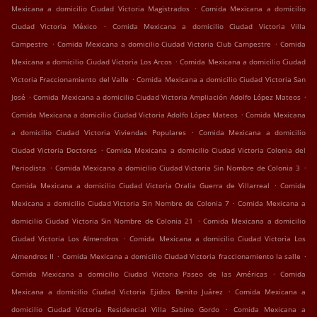
.
Mexicana a domicilio Ciudad Victoria Magistrados
Comida Mexicana a domicilio
.
Ciudad Victoria México
Comida Mexicana a domicilio Ciudad Victoria Villa
.
.
Campestre
Comida Mexicana a domicilio Ciudad Victoria Club Campestre
Comida
.
Mexicana a domicilio Ciudad Victoria Los Arcos
Comida Mexicana a domicilio Ciudad
.
Victoria Fraccionamiento del Valle
Comida Mexicana a domicilio Ciudad Victoria San
.
.
José
Comida Mexicana a domicilio Ciudad Victoria Ampliación Adolfo López Mateos
.
Comida Mexicana a domicilio Ciudad Victoria Adolfo López Mateos
Comida Mexicana
.
a domicilio Ciudad Victoria Viviendas Populares
Comida Mexicana a domicilio
.
Ciudad Victoria Doctores
Comida Mexicana a domicilio Ciudad Victoria Colonia del
.
.
Periodista
Comida Mexicana a domicilio Ciudad Victoria Sin Nombre de Colonia 3
.
Comida Mexicana a domicilio Ciudad Victoria Oralia Guerra de Villarreal
Comida
.
Mexicana a domicilio Ciudad Victoria Sin Nombre de Colonia 7
Comida Mexicana a
.
domicilio Ciudad Victoria Sin Nombre de Colonia 21
Comida Mexicana a domicilio
.
Ciudad Victoria Los Almendros
Comida Mexicana a domicilio Ciudad Victoria Los
.
.
Almendros II
Comida Mexicana a domicilio Ciudad Victoria fraccionamiento la salle
.
Comida Mexicana a domicilio Ciudad Victoria Paseo de las Américas
Comida
.
Mexicana a domicilio Ciudad Victoria Ejidos Benito Juárez
Comida Mexicana a
.
domicilio Ciudad Victoria Residencial Villa Sabino Gordo
Comida Mexicana a