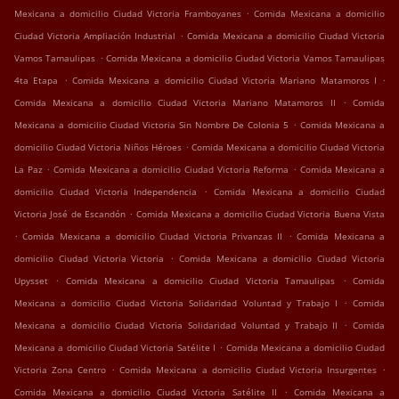
.
Mexicana a domicilio Ciudad Victoria Framboyanes
Comida Mexicana a domicilio
.
Ciudad Victoria Ampliación Industrial
Comida Mexicana a domicilio Ciudad Victoria
.
Vamos Tamaulipas
Comida Mexicana a domicilio Ciudad Victoria Vamos Tamaulipas
.
.
4ta Etapa
Comida Mexicana a domicilio Ciudad Victoria Mariano Matamoros I
.
Comida Mexicana a domicilio Ciudad Victoria Mariano Matamoros II
Comida
.
Mexicana a domicilio Ciudad Victoria Sin Nombre De Colonia 5
Comida Mexicana a
.
domicilio Ciudad Victoria Niños Héroes
Comida Mexicana a domicilio Ciudad Victoria
.
.
La Paz
Comida Mexicana a domicilio Ciudad Victoria Reforma
Comida Mexicana a
.
domicilio Ciudad Victoria Independencia
Comida Mexicana a domicilio Ciudad
.
Victoria José de Escandón
Comida Mexicana a domicilio Ciudad Victoria Buena Vista
.
.
Comida Mexicana a domicilio Ciudad Victoria Privanzas II
Comida Mexicana a
.
domicilio Ciudad Victoria Victoria
Comida Mexicana a domicilio Ciudad Victoria
.
.
Upysset
Comida Mexicana a domicilio Ciudad Victoria Tamaulipas
Comida
.
Mexicana a domicilio Ciudad Victoria Solidaridad Voluntad y Trabajo I
Comida
.
Mexicana a domicilio Ciudad Victoria Solidaridad Voluntad y Trabajo II
Comida
.
Mexicana a domicilio Ciudad Victoria Satélite I
Comida Mexicana a domicilio Ciudad
.
.
Victoria Zona Centro
Comida Mexicana a domicilio Ciudad Victoria Insurgentes
.
Comida Mexicana a domicilio Ciudad Victoria Satélite II
Comida Mexicana a