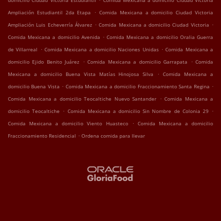
domicilio Ciudad Victoria Estudiantil
Comida Mexicana a domicilio Ciudad Victoria
.
Ampliación Estudiantil 2da Etapa
Comida Mexicana a domicilio Ciudad Victoria
.
.
Ampliación Luis Echeverría Álvarez
Comida Mexicana a domicilio Ciudad Victoria
.
Comida Mexicana a domicilio Avenida
Comida Mexicana a domicilio Oralia Guerra
.
.
de Villarreal
Comida Mexicana a domicilio Naciones Unidas
Comida Mexicana a
.
.
domicilio Ejido Benito Juárez
Comida Mexicana a domicilio Garrapata
Comida
.
Mexicana a domicilio Buena Vista Matías Hinojosa Silva
Comida Mexicana a
.
.
domicilio Buena Vista
Comida Mexicana a domicilio Fraccionamiento Santa Regina
.
Comida Mexicana a domicilio Teocaltiche Nuevo Santander
Comida Mexicana a
.
.
domicilio Teocaltiche
Comida Mexicana a domicilio Sin Nombre de Colonia 29
.
Comida Mexicana a domicilio Viento Huasteco
Comida Mexicana a domicilio
.
Fraccionamiento Residencial
Ordena comida para llevar