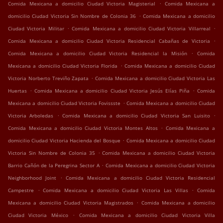
.
Comida Mexicana a domicilio Ciudad Victoria Magisterial
Comida Mexicana a
.
domicilio Ciudad Victoria Sin Nombre de Colonia 36
Comida Mexicana a domicilio
.
.
Ciudad Victoria Militar
Comida Mexicana a domicilio Ciudad Victoria Villarreal
.
Comida Mexicana a domicilio Ciudad Victoria Residencial Cabañas de Victoria
.
Comida Mexicana a domicilio Ciudad Victoria Residencial la Misión
Comida
.
Mexicana a domicilio Ciudad Victoria Florida
Comida Mexicana a domicilio Ciudad
.
Victoria Norberto Treviño Zapata
Comida Mexicana a domicilio Ciudad Victoria Las
.
.
Huertas
Comida Mexicana a domicilio Ciudad Victoria Jesús Elías Piña
Comida
.
Mexicana a domicilio Ciudad Victoria Fovissste
Comida Mexicana a domicilio Ciudad
.
.
Victoria Arboledas
Comida Mexicana a domicilio Ciudad Victoria San Luisito
.
Comida Mexicana a domicilio Ciudad Victoria Montes Altos
Comida Mexicana a
.
domicilio Ciudad Victoria Hacienda del Bosque
Comida Mexicana a domicilio Ciudad
.
Victoria Sin Nombre de Colonia 35
Comida Mexicana a domicilio Ciudad Victoria
.
Barrio Cañón de la Peregrina Sector A
Comida Mexicana a domicilio Ciudad Victoria
.
Neighborhood Joint
Comida Mexicana a domicilio Ciudad Victoria Residencial
.
.
Campestre
Comida Mexicana a domicilio Ciudad Victoria Las Villas
Comida
.
Mexicana a domicilio Ciudad Victoria Magistrados
Comida Mexicana a domicilio
.
Ciudad Victoria México
Comida Mexicana a domicilio Ciudad Victoria Villa