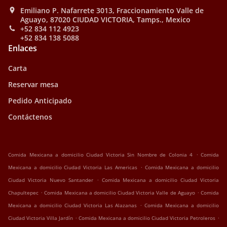
Emiliano P. Nafarrete 3013, Fraccionamiento Valle de
Aguayo, 87020 CIUDAD VICTORIA, Tamps., Mexico
+52 834 112 4923
+52 834 138 5088
Enlaces
Carta
Reservar mesa
Pedido Anticipado
Contáctenos
.
Comida Mexicana a domicilio Ciudad Victoria Sin Nombre de Colonia 4
Comida
.
Mexicana a domicilio Ciudad Victoria Las Americas
Comida Mexicana a domicilio
.
Ciudad Victoria Nuevo Santander
Comida Mexicana a domicilio Ciudad Victoria
.
.
Chapultepec
Comida Mexicana a domicilio Ciudad Victoria Valle de Aguayo
Comida
.
Mexicana a domicilio Ciudad Victoria Las Alazanas
Comida Mexicana a domicilio
.
.
Ciudad Victoria Villa Jardín
Comida Mexicana a domicilio Ciudad Victoria Petroleros