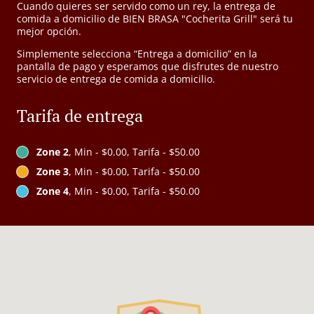
Cuando quieres ser servido como un rey, la entrega de
comida a domicilio de BIEN BRASA "Cocherita Grill" será tu
mejor opción.
Simplemente selecciona “Entrega a domicilio” en la
pantalla de pago y esperamos que disfrutes de nuestro
servicio de entrega de comida a domicilio.
Tarifa de entrega
Zone 2
, Min - $0.00, Tarifa - $50.00
Zone 3
, Min - $0.00, Tarifa - $50.00
Zone 4
, Min - $0.00, Tarifa - $50.00