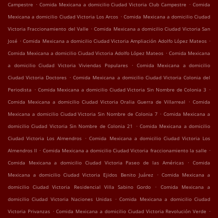
.
.
Campestre
Comida Mexicana a domicilio Ciudad Victoria Club Campestre
Comida
.
Mexicana a domicilio Ciudad Victoria Los Arcos
Comida Mexicana a domicilio Ciudad
.
Victoria Fraccionamiento del Valle
Comida Mexicana a domicilio Ciudad Victoria San
.
.
José
Comida Mexicana a domicilio Ciudad Victoria Ampliación Adolfo López Mateos
.
Comida Mexicana a domicilio Ciudad Victoria Adolfo López Mateos
Comida Mexicana
.
a domicilio Ciudad Victoria Viviendas Populares
Comida Mexicana a domicilio
.
Ciudad Victoria Doctores
Comida Mexicana a domicilio Ciudad Victoria Colonia del
.
.
Periodista
Comida Mexicana a domicilio Ciudad Victoria Sin Nombre de Colonia 3
.
Comida Mexicana a domicilio Ciudad Victoria Oralia Guerra de Villarreal
Comida
.
Mexicana a domicilio Ciudad Victoria Sin Nombre de Colonia 7
Comida Mexicana a
.
domicilio Ciudad Victoria Sin Nombre de Colonia 21
Comida Mexicana a domicilio
.
Ciudad Victoria Los Almendros
Comida Mexicana a domicilio Ciudad Victoria Los
.
.
Almendros II
Comida Mexicana a domicilio Ciudad Victoria fraccionamiento la salle
.
Comida Mexicana a domicilio Ciudad Victoria Paseo de las Américas
Comida
.
Mexicana a domicilio Ciudad Victoria Ejidos Benito Juárez
Comida Mexicana a
.
domicilio Ciudad Victoria Residencial Villa Sabino Gordo
Comida Mexicana a
.
domicilio Ciudad Victoria Naciones Unidas
Comida Mexicana a domicilio Ciudad
.
.
Victoria Privanzas
Comida Mexicana a domicilio Ciudad Victoria Revolución Verde