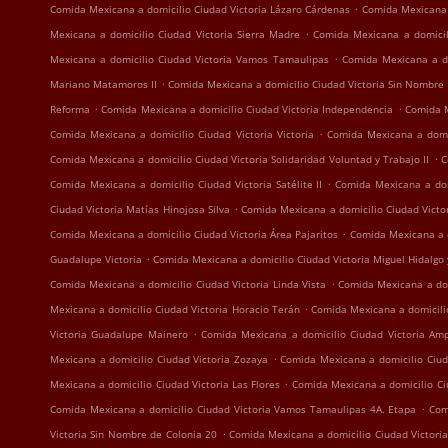
.
Comida Mexicana a domicilio Ciudad Victoria Lázaro Cárdenas
Comida Mexicana 
.
Mexicana a domicilio Ciudad Victoria Sierra Madre
Comida Mexicana a domicili
.
Mexicana a domicilio Ciudad Victoria Vamos Tamaulipas
Comida Mexicana a do
.
Mariano Matamoros II
Comida Mexicana a domicilio Ciudad Victoria Sin Nombre 
.
.
Reforma
Comida Mexicana a domicilio Ciudad Victoria Independencia
Comida M
.
Comida Mexicana a domicilio Ciudad Victoria Victoria
Comida Mexicana a domic
.
Comida Mexicana a domicilio Ciudad Victoria Solidaridad Voluntad y Trabajo II
C
.
Comida Mexicana a domicilio Ciudad Victoria Satélite II
Comida Mexicana a dom
.
Ciudad Victoria Matías Hinojosa Silva
Comida Mexicana a domicilio Ciudad Victor
.
Comida Mexicana a domicilio Ciudad Victoria Área Pajaritos
Comida Mexicana a d
.
Guadalupe Victoria
Comida Mexicana a domicilio Ciudad Victoria Miguel Hidalgo y
.
Comida Mexicana a domicilio Ciudad Victoria Linda Vista
Comida Mexicana a dom
.
Mexicana a domicilio Ciudad Victoria Horacio Terán
Comida Mexicana a domicilio
.
Victoria Guadalupe Mainero
Comida Mexicana a domicilio Ciudad Victoria Ampl
.
Mexicana a domicilio Ciudad Victoria Zozaya
Comida Mexicana a domicilio Ciud
.
Mexicana a domicilio Ciudad Victoria Las Flores
Comida Mexicana a domicilio Ci
.
Comida Mexicana a domicilio Ciudad Victoria Vamos Tamaulipas 4A. Etapa
Com
.
Victoria Sin Nombre de Colonia 20
Comida Mexicana a domicilio Ciudad Victori