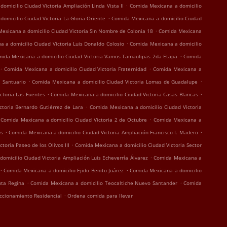
.
omicilio Ciudad Victoria Ampliación Linda Vista II
Comida Mexicana a domicilio
.
omicilio Ciudad Victoria La Gloria Oriente
Comida Mexicana a domicilio Ciudad
.
exicana a domicilio Ciudad Victoria Sin Nombre de Colonia 18
Comida Mexicana
.
 a domicilio Ciudad Victoria Luis Donaldo Colosio
Comida Mexicana a domicilio
.
ida Mexicana a domicilio Ciudad Victoria Vamos Tamaulipas 2da Etapa
Comida
.
.
Comida Mexicana a domicilio Ciudad Victoria Fraternidad
Comida Mexicana a
.
.
 Santuario
Comida Mexicana a domicilio Ciudad Victoria Lomas de Guadalupe
.
.
ctoria Las Fuentes
Comida Mexicana a domicilio Ciudad Victoria Casas Blancas
.
ctoria Bernardo Gutiérrez de Lara
Comida Mexicana a domicilio Ciudad Victoria
.
Comida Mexicana a domicilio Ciudad Victoria 2 de Octubre
Comida Mexicana a
.
.
os
Comida Mexicana a domicilio Ciudad Victoria Ampliación Francisco I. Madero
.
toria Paseo de los Olivos III
Comida Mexicana a domicilio Ciudad Victoria Sector
.
omicilio Ciudad Victoria Ampliación Luis Echeverría Álvarez
Comida Mexicana a
.
.
Comida Mexicana a domicilio Ejido Benito Juárez
Comida Mexicana a domicilio
.
.
nta Regina
Comida Mexicana a domicilio Teocaltiche Nuevo Santander
Comida
.
ccionamiento Residencial
Ordena comida para llevar