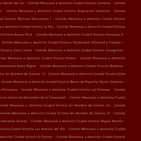
.
.
ra Madre del Sur
Comida Mexicana a domicilio Ciudad Victoria Cumbres
Comida
.
.
es
Comida Mexicana a domicilio Ciudad Victoria Ampliación Industrial
Comida
.
ad Victoria Mariano Matamoros I
Comida Mexicana a domicilio Ciudad Victoria
.
a domicilio Ciudad Victoria La Paz
Comida Mexicana a domicilio Ciudad Victoria
.
.
 Victoria Buena Vista
Comida Mexicana a domicilio Ciudad Victoria Privanzas II
.
.
Comida Mexicana a domicilio Ciudad Victoria Solidaridad Voluntad y Trabajo I
.
.
Victoria Zona Centro
Comida Mexicana a domicilio Ciudad Victoria Insurgentes
.
ida Mexicana a domicilio Ciudad Victoria Azteca
Comida Mexicana a domicilio
.
.
ionamiento Santa Regina
Comida Mexicana a domicilio Ciudad Victoria Moderna
.
oria Sin Nombre de Colonia 13
Comida Mexicana a domicilio Ciudad Victoria Ejido
.
Comida Mexicana a domicilio Ciudad Victoria Barrio de Pajaritos Sector Codorniz
.
.
a Primavera
Comida Mexicana a domicilio Ciudad Victoria Las Palomas
Comida
.
toria Centro de Desarrollo de la Comunidad
Comida Mexicana a domicilio Ciudad
.
omida Mexicana a domicilio Ciudad Victoria Sin Nombre de Colonia 22
Comida
.
Comida Mexicana a domicilio Ciudad Victoria Sin Nombre de Colonia 27
Comida
.
.
Echeverría Álvarez
Comida Mexicana a domicilio Ciudad Victoria Miguel Alemán
.
cilio Ciudad Victoria Las Huertas del Río
Comida Mexicana a domicilio Ciudad
.
micilio Ciudad Victoria El Palmar
Comida Mexicana a domicilio Ciudad Victoria