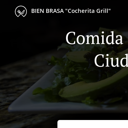
BIEN BRASA "Cocherita Grill"
Comida 
Ciud