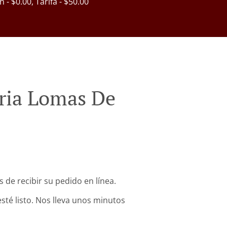
in - $0.00, Tarifa - $50.00
oria Lomas De
de recibir su pedido en línea.
sté listo. Nos lleva unos minutos