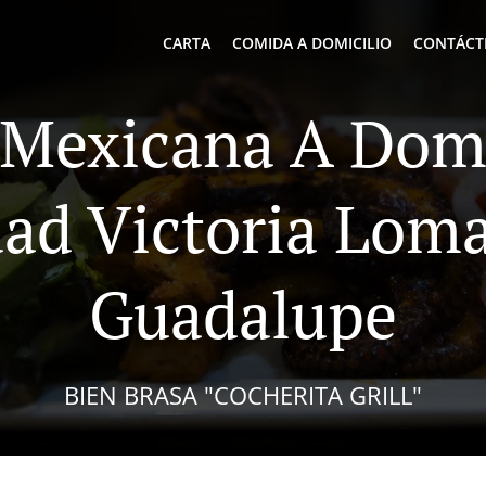
CARTA
COMIDA A DOMICILIO
CONTÁCT
Mexicana A Domi
ad Victoria Lom
Guadalupe
BIEN BRASA "COCHERITA GRILL"