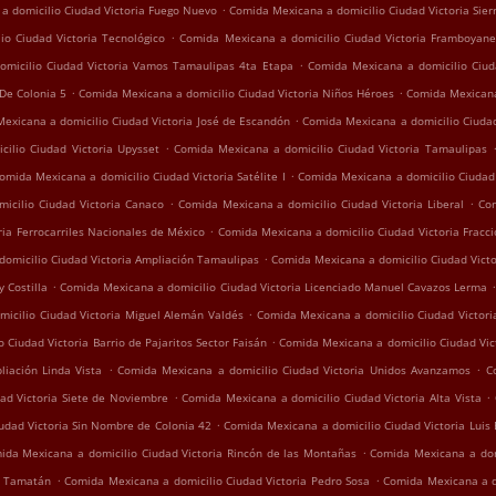
.
a domicilio Ciudad Victoria Fuego Nuevo
Comida Mexicana a domicilio Ciudad Victoria Sier
.
o Ciudad Victoria Tecnológico
Comida Mexicana a domicilio Ciudad Victoria Framboyan
.
micilio Ciudad Victoria Vamos Tamaulipas 4ta Etapa
Comida Mexicana a domicilio Ciud
.
.
De Colonia 5
Comida Mexicana a domicilio Ciudad Victoria Niños Héroes
Comida Mexicana 
.
exicana a domicilio Ciudad Victoria José de Escandón
Comida Mexicana a domicilio Ciudad
.
ilio Ciudad Victoria Upysset
Comida Mexicana a domicilio Ciudad Victoria Tamaulipas
.
omida Mexicana a domicilio Ciudad Victoria Satélite I
Comida Mexicana a domicilio Ciudad 
.
.
icilio Ciudad Victoria Canaco
Comida Mexicana a domicilio Ciudad Victoria Liberal
Com
.
ia Ferrocarriles Nacionales de México
Comida Mexicana a domicilio Ciudad Victoria Fracc
.
omicilio Ciudad Victoria Ampliación Tamaulipas
Comida Mexicana a domicilio Ciudad Vict
.
.
 Costilla
Comida Mexicana a domicilio Ciudad Victoria Licenciado Manuel Cavazos Lerma
.
icilio Ciudad Victoria Miguel Alemán Valdés
Comida Mexicana a domicilio Ciudad Victori
.
 Ciudad Victoria Barrio de Pajaritos Sector Faisán
Comida Mexicana a domicilio Ciudad Vic
.
.
iación Linda Vista
Comida Mexicana a domicilio Ciudad Victoria Unidos Avanzamos
C
.
.
ad Victoria Siete de Noviembre
Comida Mexicana a domicilio Ciudad Victoria Alta Vista
.
udad Victoria Sin Nombre de Colonia 42
Comida Mexicana a domicilio Ciudad Victoria Luis 
.
ida Mexicana a domicilio Ciudad Victoria Rincón de las Montañas
Comida Mexicana a domi
.
.
a Tamatán
Comida Mexicana a domicilio Ciudad Victoria Pedro Sosa
Comida Mexicana a do