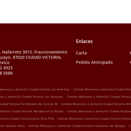
Enlaces
. Nafarrete 3013, Fraccionamiento
Carta
Aguayo, 87020 CIUDAD VICTORIA,
Pedido Anticipado
exico
2 4923
8 5088
.
xicana a domicilio Ciudad Victoria Las Americas
Comida Mexicana a domicilio Ciudad Vic
.
a a domicilio Ciudad Victoria Las Alazanas
Comida Mexicana a domicilio Ciudad Victoria
.
iudad Victoria Sin Nombre de Colonia 36
Comida Mexicana a domicilio Ciudad Victoria Mili
.
icilio Ciudad Victoria Residencial la Misión
Comida Mexicana a domicilio Ciudad Victoria
.
cilio Ciudad Victoria Jesús Elías Piña
Comida Mexicana a domicilio Ciudad Victoria Foviss
.
.
oria Montes Altos
Comida Mexicana a domicilio Ciudad Victoria Hacienda del Bosque
C