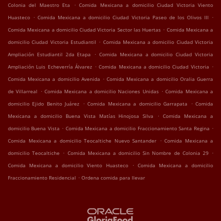
.
Colonia del Maestro Eta
Comida Mexicana a domicilio Ciudad Victoria Viento
.
.
Huasteco
Comida Mexicana a domicilio Ciudad Victoria Paseo de los Olivos III
.
Comida Mexicana a domicilio Ciudad Victoria Sector las Huertas
Comida Mexicana a
.
domicilio Ciudad Victoria Estudiantil
Comida Mexicana a domicilio Ciudad Victoria
.
Ampliación Estudiantil 2da Etapa
Comida Mexicana a domicilio Ciudad Victoria
.
.
Ampliación Luis Echeverría Álvarez
Comida Mexicana a domicilio Ciudad Victoria
.
Comida Mexicana a domicilio Avenida
Comida Mexicana a domicilio Oralia Guerra
.
.
de Villarreal
Comida Mexicana a domicilio Naciones Unidas
Comida Mexicana a
.
.
domicilio Ejido Benito Juárez
Comida Mexicana a domicilio Garrapata
Comida
.
Mexicana a domicilio Buena Vista Matías Hinojosa Silva
Comida Mexicana a
.
.
domicilio Buena Vista
Comida Mexicana a domicilio Fraccionamiento Santa Regina
.
Comida Mexicana a domicilio Teocaltiche Nuevo Santander
Comida Mexicana a
.
.
domicilio Teocaltiche
Comida Mexicana a domicilio Sin Nombre de Colonia 29
.
Comida Mexicana a domicilio Viento Huasteco
Comida Mexicana a domicilio
.
Fraccionamiento Residencial
Ordena comida para llevar