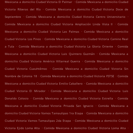
.
Mexicana a domicilio Ciudad Victoria El Palmar
Comida Mexicana a domicilio Ciudad
.
Victoria Riberas del Río
Comida Mexicana a domicilio Ciudad Victoria Doce de
.
.
Septiembre
Comida Mexicana a domicilio Ciudad Victoria Centro Universitario
.
Comida Mexicana a domicilio Ciudad Victoria Ampliación Linda Vista II
Comida
.
Mexicana a domicilio Ciudad Victoria Las Palmas
Comida Mexicana a domicilio
.
Ciudad Victoria Los Pinos
Comida Mexicana a domicilio Ciudad Victoria Camino Real
.
.
a Tula
Comida Mexicana a domicilio Ciudad Victoria La Gloria Oriente
Comida
.
Mexicana a domicilio Ciudad Victoria Luis Quintero Guzmán
Comida Mexicana a
.
domicilio Ciudad Victoria Américo Villarreal Guerra
Comida Mexicana a domicilio
.
Ciudad Victoria Cuauhtémoc
Comida Mexicana a domicilio Ciudad Victoria Sin
.
.
Nombre de Colonia 18
Comida Mexicana a domicilio Ciudad Victoria FSTSE
Comida
.
Mexicana a domicilio Ciudad Victoria Emilio Caballero
Comida Mexicana a domicilio
.
Ciudad Victoria El Mirador
Comida Mexicana a domicilio Ciudad Victoria Luis
.
.
Donaldo Colosio
Comida Mexicana a domicilio Ciudad Victoria Estrella
Comida
.
Mexicana a domicilio Ciudad Victoria Privada San Ignacio
Comida Mexicana a
.
domicilio Ciudad Victoria Vamos Tamaulipas 1ra Etapa
Comida Mexicana a domicilio
.
Ciudad Victoria Vamos Tamaulipas 2da Etapa
Comida Mexicana a domicilio Ciudad
.
.
Victoria Ejido Loma Alta
Comida Mexicana a domicilio Ciudad Victoria Loma Alta