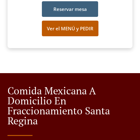
Reservar mesa
Ver el MENÚ y PEDIR
Comida Mexicana A
Domicilio En
Fraccionamiento Santa
Regina