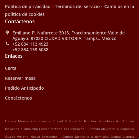
.
.
Política de privacidad
Términos del servicio
Cambios en la
política de cookies
Contáctenos
Emiliano P. Nafarrete 3013, Fraccionamiento Valle de
Aguayo, 87020 CIUDAD VICTORIA, Tamps., Mexico
+52 834 112 4923
+52 834 138 5088
Enlaces
Carta
Reservar mesa
Pedido Anticipado
Contáctenos
.
Comida Mexicana a domicilio Ciudad Victoria Sin Nombre de Colonia 4
Comida
.
Mexicana a domicilio Ciudad Victoria Las Americas
Comida Mexicana a domicilio
.
Ciudad Victoria Nuevo Santander
Comida Mexicana a domicilio Ciudad Victoria