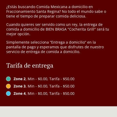
¿Estás buscando Comida Mexicana a domicilio en
Fraccionamiento Santa Regina? No todo el mundo sabe o
tiene el tiempo de preparar comida deliciosa.
Cuando quieres ser servido como un rey, la entrega de
comida a domicilio de BIEN BRASA "Cocherita Grill" será tu
mejor opción.
Simplemente selecciona “Entrega a domicilio” en la
pantalla de pago y esperamos que disfrutes de nuestro
servicio de entrega de comida a domicilio.
Tarifa de entrega
Zone 2
, Min - $0.00, Tarifa - $50.00
Zone 3
, Min - $0.00, Tarifa - $50.00
Zone 4
, Min - $0.00, Tarifa - $50.00