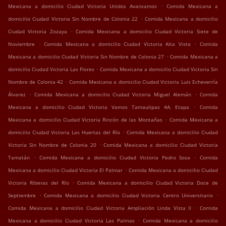
.
Mexicana a domicilio Ciudad Victoria Unidos Avanzamos
Comida Mexicana a
.
domicilio Ciudad Victoria Sin Nombre de Colonia 22
Comida Mexicana a domicilio
.
Ciudad Victoria Zozaya
Comida Mexicana a domicilio Ciudad Victoria Siete de
.
.
Noviembre
Comida Mexicana a domicilio Ciudad Victoria Alta Vista
Comida
.
Mexicana a domicilio Ciudad Victoria Sin Nombre de Colonia 27
Comida Mexicana a
.
domicilio Ciudad Victoria Las Flores
Comida Mexicana a domicilio Ciudad Victoria Sin
.
Nombre de Colonia 42
Comida Mexicana a domicilio Ciudad Victoria Luis Echeverría
.
.
Álvarez
Comida Mexicana a domicilio Ciudad Victoria Miguel Alemán
Comida
.
Mexicana a domicilio Ciudad Victoria Vamos Tamaulipas 4A. Etapa
Comida
.
Mexicana a domicilio Ciudad Victoria Rincón de las Montañas
Comida Mexicana a
.
domicilio Ciudad Victoria Las Huertas del Río
Comida Mexicana a domicilio Ciudad
.
Victoria Sin Nombre de Colonia 20
Comida Mexicana a domicilio Ciudad Victoria
.
.
Tamatán
Comida Mexicana a domicilio Ciudad Victoria Pedro Sosa
Comida
.
Mexicana a domicilio Ciudad Victoria El Palmar
Comida Mexicana a domicilio Ciudad
.
Victoria Riberas del Río
Comida Mexicana a domicilio Ciudad Victoria Doce de
.
.
Septiembre
Comida Mexicana a domicilio Ciudad Victoria Centro Universitario
.
Comida Mexicana a domicilio Ciudad Victoria Ampliación Linda Vista II
Comida
.
Mexicana a domicilio Ciudad Victoria Las Palmas
Comida Mexicana a domicilio