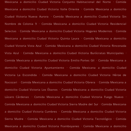
.
Mexicana a domicilio Ciudad Victoria Conjunto Habitacional del Norte
Comida
.
Mexicana a domicilio Ciudad Victoria Valle Oriente
Comida Mexicana a domicilio
.
Ciudad Victoria Nueva Aurora
Comida Mexicana a domicilio Ciudad Victoria Sin
.
Nombre de Colonia 9
Comida Mexicana a domicilio Ciudad Victoria Residencial
.
.
Selectas
Comida Mexicana a domicilio Ciudad Victoria Hogares Modernos
Comida
.
Mexicana a domicilio Ciudad Victoria Quinta Laura
Comida Mexicana a domicilio
.
Ciudad Victoria Vista Azul
Comida Mexicana a domicilio Ciudad Victoria Rinconada
.
.
Vista Azul
Comida Mexicana a domicilio Ciudad Victoria Burócratas Municipales
.
Comida Mexicana a domicilio Ciudad Victoria Emilio Portes Gil
Comida Mexicana a
.
domicilio Ciudad Victoria Ayuntamiento
Comida Mexicana a domicilio Ciudad
.
Victoria La Escondida
Comida Mexicana a domicilio Ciudad Victoria Héroe de
.
.
Nacozari
Comida Mexicana a domicilio Ciudad Victoria Obrera
Comida Mexicana a
.
domicilio Ciudad Victoria Los Ébanos
Comida Mexicana a domicilio Ciudad Victoria
.
.
Lázaro Cárdenas
Comida Mexicana a domicilio Ciudad Victoria Fuego Nuevo
.
Comida Mexicana a domicilio Ciudad Victoria Sierra Madre del Sur
Comida Mexicana
.
a domicilio Ciudad Victoria Cumbres
Comida Mexicana a domicilio Ciudad Victoria
.
.
Sierra Madre
Comida Mexicana a domicilio Ciudad Victoria Tecnológico
Comida
.
Mexicana a domicilio Ciudad Victoria Framboyanes
Comida Mexicana a domicilio