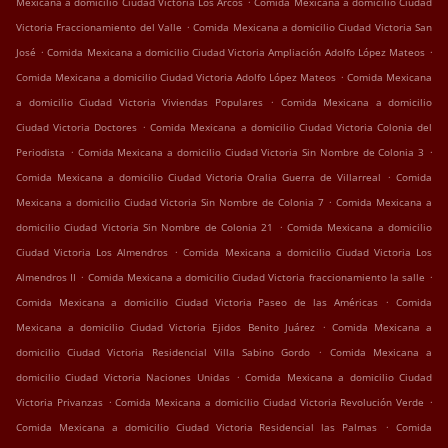
Mexicana a domicilio Ciudad Victoria Los Arcos
Comida Mexicana a domicilio Ciudad
.
Victoria Fraccionamiento del Valle
Comida Mexicana a domicilio Ciudad Victoria San
.
.
José
Comida Mexicana a domicilio Ciudad Victoria Ampliación Adolfo López Mateos
.
Comida Mexicana a domicilio Ciudad Victoria Adolfo López Mateos
Comida Mexicana
.
a domicilio Ciudad Victoria Viviendas Populares
Comida Mexicana a domicilio
.
Ciudad Victoria Doctores
Comida Mexicana a domicilio Ciudad Victoria Colonia del
.
.
Periodista
Comida Mexicana a domicilio Ciudad Victoria Sin Nombre de Colonia 3
.
Comida Mexicana a domicilio Ciudad Victoria Oralia Guerra de Villarreal
Comida
.
Mexicana a domicilio Ciudad Victoria Sin Nombre de Colonia 7
Comida Mexicana a
.
domicilio Ciudad Victoria Sin Nombre de Colonia 21
Comida Mexicana a domicilio
.
Ciudad Victoria Los Almendros
Comida Mexicana a domicilio Ciudad Victoria Los
.
.
Almendros II
Comida Mexicana a domicilio Ciudad Victoria fraccionamiento la salle
.
Comida Mexicana a domicilio Ciudad Victoria Paseo de las Américas
Comida
.
Mexicana a domicilio Ciudad Victoria Ejidos Benito Juárez
Comida Mexicana a
.
domicilio Ciudad Victoria Residencial Villa Sabino Gordo
Comida Mexicana a
.
domicilio Ciudad Victoria Naciones Unidas
Comida Mexicana a domicilio Ciudad
.
.
Victoria Privanzas
Comida Mexicana a domicilio Ciudad Victoria Revolución Verde
.
Comida Mexicana a domicilio Ciudad Victoria Residencial las Palmas
Comida