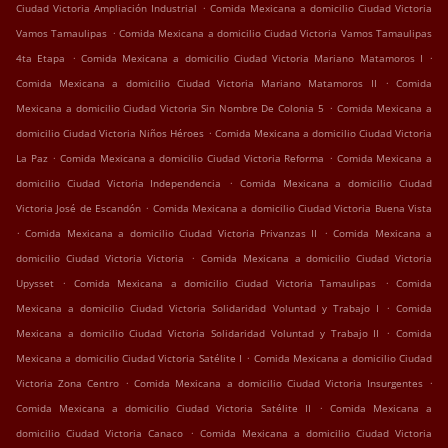
.
Ciudad Victoria Ampliación Industrial
Comida Mexicana a domicilio Ciudad Victoria
.
Vamos Tamaulipas
Comida Mexicana a domicilio Ciudad Victoria Vamos Tamaulipas
.
.
4ta Etapa
Comida Mexicana a domicilio Ciudad Victoria Mariano Matamoros I
.
Comida Mexicana a domicilio Ciudad Victoria Mariano Matamoros II
Comida
.
Mexicana a domicilio Ciudad Victoria Sin Nombre De Colonia 5
Comida Mexicana a
.
domicilio Ciudad Victoria Niños Héroes
Comida Mexicana a domicilio Ciudad Victoria
.
.
La Paz
Comida Mexicana a domicilio Ciudad Victoria Reforma
Comida Mexicana a
.
domicilio Ciudad Victoria Independencia
Comida Mexicana a domicilio Ciudad
.
Victoria José de Escandón
Comida Mexicana a domicilio Ciudad Victoria Buena Vista
.
.
Comida Mexicana a domicilio Ciudad Victoria Privanzas II
Comida Mexicana a
.
domicilio Ciudad Victoria Victoria
Comida Mexicana a domicilio Ciudad Victoria
.
.
Upysset
Comida Mexicana a domicilio Ciudad Victoria Tamaulipas
Comida
.
Mexicana a domicilio Ciudad Victoria Solidaridad Voluntad y Trabajo I
Comida
.
Mexicana a domicilio Ciudad Victoria Solidaridad Voluntad y Trabajo II
Comida
.
Mexicana a domicilio Ciudad Victoria Satélite I
Comida Mexicana a domicilio Ciudad
.
.
Victoria Zona Centro
Comida Mexicana a domicilio Ciudad Victoria Insurgentes
.
Comida Mexicana a domicilio Ciudad Victoria Satélite II
Comida Mexicana a
.
domicilio Ciudad Victoria Canaco
Comida Mexicana a domicilio Ciudad Victoria