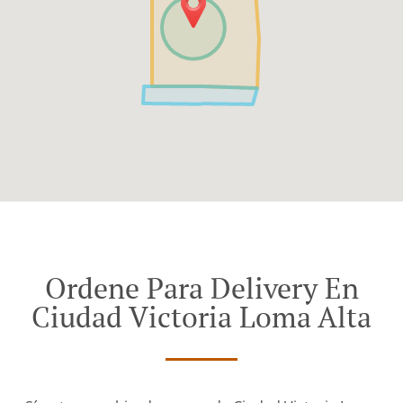
Ordene Para Delivery En
Ciudad Victoria Loma Alta