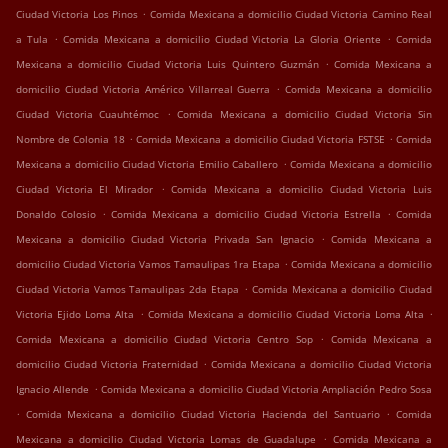
.
Ciudad Victoria Los Pinos
Comida Mexicana a domicilio Ciudad Victoria Camino Real
.
.
a Tula
Comida Mexicana a domicilio Ciudad Victoria La Gloria Oriente
Comida
.
Mexicana a domicilio Ciudad Victoria Luis Quintero Guzmán
Comida Mexicana a
.
domicilio Ciudad Victoria Américo Villarreal Guerra
Comida Mexicana a domicilio
.
Ciudad Victoria Cuauhtémoc
Comida Mexicana a domicilio Ciudad Victoria Sin
.
.
Nombre de Colonia 18
Comida Mexicana a domicilio Ciudad Victoria FSTSE
Comida
.
Mexicana a domicilio Ciudad Victoria Emilio Caballero
Comida Mexicana a domicilio
.
Ciudad Victoria El Mirador
Comida Mexicana a domicilio Ciudad Victoria Luis
.
.
Donaldo Colosio
Comida Mexicana a domicilio Ciudad Victoria Estrella
Comida
.
Mexicana a domicilio Ciudad Victoria Privada San Ignacio
Comida Mexicana a
.
domicilio Ciudad Victoria Vamos Tamaulipas 1ra Etapa
Comida Mexicana a domicilio
.
Ciudad Victoria Vamos Tamaulipas 2da Etapa
Comida Mexicana a domicilio Ciudad
.
.
Victoria Ejido Loma Alta
Comida Mexicana a domicilio Ciudad Victoria Loma Alta
.
Comida Mexicana a domicilio Ciudad Victoria Centro Sop
Comida Mexicana a
.
domicilio Ciudad Victoria Fraternidad
Comida Mexicana a domicilio Ciudad Victoria
.
Ignacio Allende
Comida Mexicana a domicilio Ciudad Victoria Ampliación Pedro Sosa
.
.
Comida Mexicana a domicilio Ciudad Victoria Hacienda del Santuario
Comida
.
Mexicana a domicilio Ciudad Victoria Lomas de Guadalupe
Comida Mexicana a