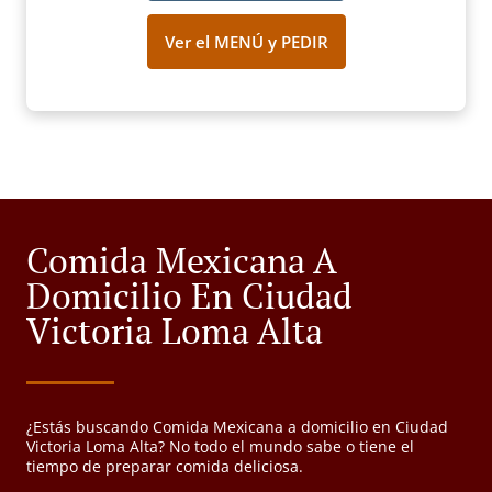
Ver el MENÚ y PEDIR
Comida Mexicana A
Domicilio En Ciudad
Victoria Loma Alta
¿Estás buscando Comida Mexicana a domicilio en Ciudad
Victoria Loma Alta? No todo el mundo sabe o tiene el
tiempo de preparar comida deliciosa.