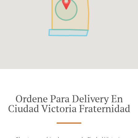
Ordene Para Delivery En
Ciudad Victoria Fraternidad