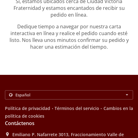
Sí, estamos ubicados cerca de Ciudad Victoria
Fraternidad y estamos encantados de recibir su
pedido en línea.
Dedique tiempo a navegar por nuestra carta
interactiva en línea y realice el pedido cuando esté
listo. Nos lleva unos minutos confirmar su pedido y
hacer una estimación del tiempo.
.
.
Política de privacidad
Términos del servicio
Cambios en la
política de cookies
Contáctenos
Emiliano P. Nafarrete 3013, Fraccionamiento Valle de