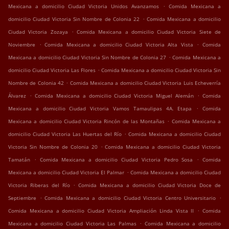
.
Mexicana a domicilio Ciudad Victoria Unidos Avanzamos
Comida Mexicana a
.
domicilio Ciudad Victoria Sin Nombre de Colonia 22
Comida Mexicana a domicilio
.
Ciudad Victoria Zozaya
Comida Mexicana a domicilio Ciudad Victoria Siete de
.
.
Noviembre
Comida Mexicana a domicilio Ciudad Victoria Alta Vista
Comida
.
Mexicana a domicilio Ciudad Victoria Sin Nombre de Colonia 27
Comida Mexicana a
.
domicilio Ciudad Victoria Las Flores
Comida Mexicana a domicilio Ciudad Victoria Sin
.
Nombre de Colonia 42
Comida Mexicana a domicilio Ciudad Victoria Luis Echeverría
.
.
Álvarez
Comida Mexicana a domicilio Ciudad Victoria Miguel Alemán
Comida
.
Mexicana a domicilio Ciudad Victoria Vamos Tamaulipas 4A. Etapa
Comida
.
Mexicana a domicilio Ciudad Victoria Rincón de las Montañas
Comida Mexicana a
.
domicilio Ciudad Victoria Las Huertas del Río
Comida Mexicana a domicilio Ciudad
.
Victoria Sin Nombre de Colonia 20
Comida Mexicana a domicilio Ciudad Victoria
.
.
Tamatán
Comida Mexicana a domicilio Ciudad Victoria Pedro Sosa
Comida
.
Mexicana a domicilio Ciudad Victoria El Palmar
Comida Mexicana a domicilio Ciudad
.
Victoria Riberas del Río
Comida Mexicana a domicilio Ciudad Victoria Doce de
.
.
Septiembre
Comida Mexicana a domicilio Ciudad Victoria Centro Universitario
.
Comida Mexicana a domicilio Ciudad Victoria Ampliación Linda Vista II
Comida
.
Mexicana a domicilio Ciudad Victoria Las Palmas
Comida Mexicana a domicilio