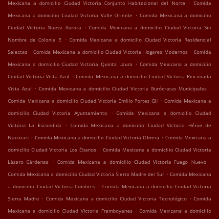
.
Mexicana a domicilio Ciudad Victoria Conjunto Habitacional del Norte
Comida
.
Mexicana a domicilio Ciudad Victoria Valle Oriente
Comida Mexicana a domicilio
.
Ciudad Victoria Nueva Aurora
Comida Mexicana a domicilio Ciudad Victoria Sin
.
Nombre de Colonia 9
Comida Mexicana a domicilio Ciudad Victoria Residencial
.
.
Selectas
Comida Mexicana a domicilio Ciudad Victoria Hogares Modernos
Comida
.
Mexicana a domicilio Ciudad Victoria Quinta Laura
Comida Mexicana a domicilio
.
Ciudad Victoria Vista Azul
Comida Mexicana a domicilio Ciudad Victoria Rinconada
.
.
Vista Azul
Comida Mexicana a domicilio Ciudad Victoria Burócratas Municipales
.
Comida Mexicana a domicilio Ciudad Victoria Emilio Portes Gil
Comida Mexicana a
.
domicilio Ciudad Victoria Ayuntamiento
Comida Mexicana a domicilio Ciudad
.
Victoria La Escondida
Comida Mexicana a domicilio Ciudad Victoria Héroe de
.
.
Nacozari
Comida Mexicana a domicilio Ciudad Victoria Obrera
Comida Mexicana a
.
domicilio Ciudad Victoria Los Ébanos
Comida Mexicana a domicilio Ciudad Victoria
.
.
Lázaro Cárdenas
Comida Mexicana a domicilio Ciudad Victoria Fuego Nuevo
.
Comida Mexicana a domicilio Ciudad Victoria Sierra Madre del Sur
Comida Mexicana
.
a domicilio Ciudad Victoria Cumbres
Comida Mexicana a domicilio Ciudad Victoria
.
.
Sierra Madre
Comida Mexicana a domicilio Ciudad Victoria Tecnológico
Comida
.
Mexicana a domicilio Ciudad Victoria Framboyanes
Comida Mexicana a domicilio