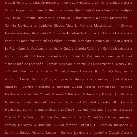
.
Ciudad Victoria Ampliación Industrial
Comida Mexicana a domicilio Ciudad Victoria
.
Vamos Tamaulipas
Comida Mexicana a domicilio Ciudad Victoria Vamos Tamaulipas
.
.
4ta Etapa
Comida Mexicana a domicilio Ciudad Victoria Mariano Matamoros I
.
Comida Mexicana a domicilio Ciudad Victoria Mariano Matamoros II
Comida
.
Mexicana a domicilio Ciudad Victoria Sin Nombre De Colonia 5
Comida Mexicana a
.
domicilio Ciudad Victoria Niños Héroes
Comida Mexicana a domicilio Ciudad Victoria
.
.
La Paz
Comida Mexicana a domicilio Ciudad Victoria Reforma
Comida Mexicana a
.
domicilio Ciudad Victoria Independencia
Comida Mexicana a domicilio Ciudad
.
Victoria José de Escandón
Comida Mexicana a domicilio Ciudad Victoria Buena Vista
.
.
Comida Mexicana a domicilio Ciudad Victoria Privanzas II
Comida Mexicana a
.
domicilio Ciudad Victoria Victoria
Comida Mexicana a domicilio Ciudad Victoria
.
.
Upysset
Comida Mexicana a domicilio Ciudad Victoria Tamaulipas
Comida
.
Mexicana a domicilio Ciudad Victoria Solidaridad Voluntad y Trabajo I
Comida
.
Mexicana a domicilio Ciudad Victoria Solidaridad Voluntad y Trabajo II
Comida
.
Mexicana a domicilio Ciudad Victoria Satélite I
Comida Mexicana a domicilio Ciudad
.
.
Victoria Zona Centro
Comida Mexicana a domicilio Ciudad Victoria Insurgentes
.
Comida Mexicana a domicilio Ciudad Victoria Satélite II
Comida Mexicana a
.
domicilio Ciudad Victoria Canaco
Comida Mexicana a domicilio Ciudad Victoria