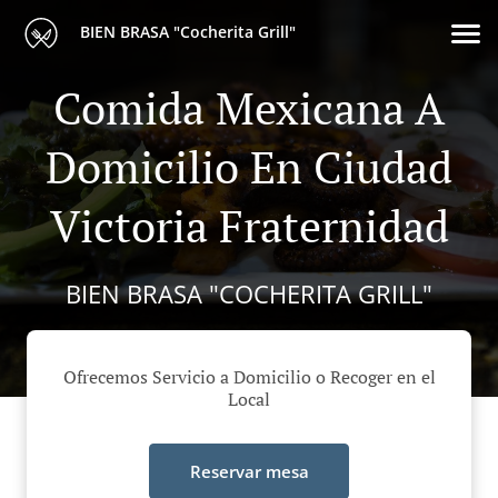
BIEN BRASA "Cocherita Grill"
Comida Mexicana A
Domicilio En Ciudad
Victoria Fraternidad
BIEN BRASA "COCHERITA GRILL"
Ofrecemos Servicio a Domicilio o Recoger en el
Local
Reservar mesa