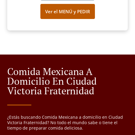
Ver el MENÚ y PEDIR
Comida Mexicana A
Domicilio En Ciudad
Victoria Fraternidad
¿Estás buscando Comida Mexicana a domicilio en Ciudad
Victoria Fraternidad? No todo el mundo sabe o tiene el
tiempo de preparar comida deliciosa.