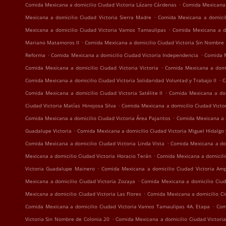
.
Comida Mexicana a domicilio Ciudad Victoria Lázaro Cárdenas
Comida Mexicana 
.
Mexicana a domicilio Ciudad Victoria Sierra Madre
Comida Mexicana a domicili
.
Mexicana a domicilio Ciudad Victoria Vamos Tamaulipas
Comida Mexicana a do
.
Mariano Matamoros II
Comida Mexicana a domicilio Ciudad Victoria Sin Nombre 
.
.
Reforma
Comida Mexicana a domicilio Ciudad Victoria Independencia
Comida M
.
Comida Mexicana a domicilio Ciudad Victoria Victoria
Comida Mexicana a domic
.
Comida Mexicana a domicilio Ciudad Victoria Solidaridad Voluntad y Trabajo II
C
.
Comida Mexicana a domicilio Ciudad Victoria Satélite II
Comida Mexicana a dom
.
Ciudad Victoria Matías Hinojosa Silva
Comida Mexicana a domicilio Ciudad Victor
.
Comida Mexicana a domicilio Ciudad Victoria Área Pajaritos
Comida Mexicana a d
.
Guadalupe Victoria
Comida Mexicana a domicilio Ciudad Victoria Miguel Hidalgo y
.
Comida Mexicana a domicilio Ciudad Victoria Linda Vista
Comida Mexicana a dom
.
Mexicana a domicilio Ciudad Victoria Horacio Terán
Comida Mexicana a domicilio
.
Victoria Guadalupe Mainero
Comida Mexicana a domicilio Ciudad Victoria Ampl
.
Mexicana a domicilio Ciudad Victoria Zozaya
Comida Mexicana a domicilio Ciud
.
Mexicana a domicilio Ciudad Victoria Las Flores
Comida Mexicana a domicilio Ci
.
Comida Mexicana a domicilio Ciudad Victoria Vamos Tamaulipas 4A. Etapa
Com
.
Victoria Sin Nombre de Colonia 20
Comida Mexicana a domicilio Ciudad Victori