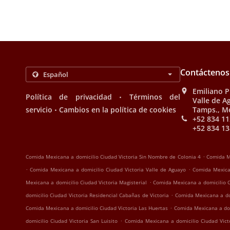
Contáctenos
Emiliano P
.
Política de privacidad
Términos del
Valle de 
.
servicio
Cambios en la política de cookies
Tamps., M
+52 834 11
+52 834 13
.
Comida Mexicana a domicilio Ciudad Victoria Sin Nombre de Colonia 4
Comida Me
.
.
Comida Mexicana a domicilio Ciudad Victoria Valle de Aguayo
Comida Mexican
.
Mexicana a domicilio Ciudad Victoria Magisterial
Comida Mexicana a domicilio C
.
domicilio Ciudad Victoria Residencial Cabañas de Victoria
Comida Mexicana a dom
.
Comida Mexicana a domicilio Ciudad Victoria Las Huertas
Comida Mexicana a domi
.
domicilio Ciudad Victoria San Luisito
Comida Mexicana a domicilio Ciudad Vict