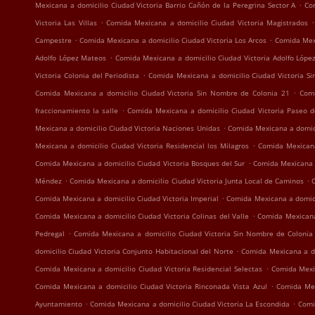
.
Mexicana a domicilio Ciudad Victoria Barrio Cañón de la Peregrina Sector A
Co
.
.
Victoria Las Villas
Comida Mexicana a domicilio Ciudad Victoria Magistrados
.
.
Campestre
Comida Mexicana a domicilio Ciudad Victoria Los Arcos
Comida Mexi
.
Adolfo López Mateos
Comida Mexicana a domicilio Ciudad Victoria Adolfo Lópe
.
Victoria Colonia del Periodista
Comida Mexicana a domicilio Ciudad Victoria S
.
Comida Mexicana a domicilio Ciudad Victoria Sin Nombre de Colonia 21
Comi
.
fraccionamiento la salle
Comida Mexicana a domicilio Ciudad Victoria Paseo d
.
Mexicana a domicilio Ciudad Victoria Naciones Unidas
Comida Mexicana a domici
.
Mexicana a domicilio Ciudad Victoria Residencial los Milagros
Comida Mexicana
.
Comida Mexicana a domicilio Ciudad Victoria Bosques del Sur
Comida Mexicana a
.
.
Méndez
Comida Mexicana a domicilio Ciudad Victoria Junta Local de Caminos
.
Comida Mexicana a domicilio Ciudad Victoria Imperial
Comida Mexicana a domicil
.
Comida Mexicana a domicilio Ciudad Victoria Colinas del Valle
Comida Mexicana 
.
Pedregal
Comida Mexicana a domicilio Ciudad Victoria Sin Nombre de Colonia
.
domicilio Ciudad Victoria Conjunto Habitacional del Norte
Comida Mexicana a do
.
Comida Mexicana a domicilio Ciudad Victoria Residencial Selectas
Comida Mexi
.
Comida Mexicana a domicilio Ciudad Victoria Rinconada Vista Azul
Comida Mex
.
.
Ayuntamiento
Comida Mexicana a domicilio Ciudad Victoria La Escondida
Comi