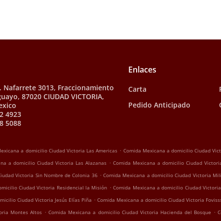
Enlaces
. Nafarrete 3013, Fraccionamiento
Carta
Aguayo, 87020 CIUDAD VICTORIA,
Pedido Anticipado
exico
2 4923
8 5088
.
xicana a domicilio Ciudad Victoria Las Americas
Comida Mexicana a domicilio Ciudad Vic
.
a a domicilio Ciudad Victoria Las Alazanas
Comida Mexicana a domicilio Ciudad Victoria
.
iudad Victoria Sin Nombre de Colonia 36
Comida Mexicana a domicilio Ciudad Victoria Mili
.
icilio Ciudad Victoria Residencial la Misión
Comida Mexicana a domicilio Ciudad Victoria
.
cilio Ciudad Victoria Jesús Elías Piña
Comida Mexicana a domicilio Ciudad Victoria Foviss
.
.
oria Montes Altos
Comida Mexicana a domicilio Ciudad Victoria Hacienda del Bosque
C