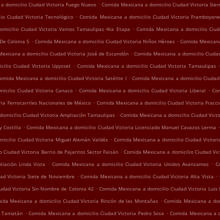
.
a domicilio Ciudad Victoria Fuego Nuevo
Comida Mexicana a domicilio Ciudad Victoria Sier
.
o Ciudad Victoria Tecnológico
Comida Mexicana a domicilio Ciudad Victoria Framboyan
.
micilio Ciudad Victoria Vamos Tamaulipas 4ta Etapa
Comida Mexicana a domicilio Ciud
.
.
De Colonia 5
Comida Mexicana a domicilio Ciudad Victoria Niños Héroes
Comida Mexicana 
.
exicana a domicilio Ciudad Victoria José de Escandón
Comida Mexicana a domicilio Ciudad
.
ilio Ciudad Victoria Upysset
Comida Mexicana a domicilio Ciudad Victoria Tamaulipas
.
omida Mexicana a domicilio Ciudad Victoria Satélite I
Comida Mexicana a domicilio Ciudad 
.
.
icilio Ciudad Victoria Canaco
Comida Mexicana a domicilio Ciudad Victoria Liberal
Com
.
ia Ferrocarriles Nacionales de México
Comida Mexicana a domicilio Ciudad Victoria Fracc
.
omicilio Ciudad Victoria Ampliación Tamaulipas
Comida Mexicana a domicilio Ciudad Vict
.
.
 Costilla
Comida Mexicana a domicilio Ciudad Victoria Licenciado Manuel Cavazos Lerma
.
icilio Ciudad Victoria Miguel Alemán Valdés
Comida Mexicana a domicilio Ciudad Victori
.
 Ciudad Victoria Barrio de Pajaritos Sector Faisán
Comida Mexicana a domicilio Ciudad Vic
.
.
iación Linda Vista
Comida Mexicana a domicilio Ciudad Victoria Unidos Avanzamos
C
.
.
ad Victoria Siete de Noviembre
Comida Mexicana a domicilio Ciudad Victoria Alta Vista
.
udad Victoria Sin Nombre de Colonia 42
Comida Mexicana a domicilio Ciudad Victoria Luis 
.
ida Mexicana a domicilio Ciudad Victoria Rincón de las Montañas
Comida Mexicana a domi
.
.
a Tamatán
Comida Mexicana a domicilio Ciudad Victoria Pedro Sosa
Comida Mexicana a do