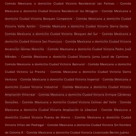
.
Comida Mexicana a domicilio Ciudad Victoria Residencial las Palmas
Comida
.
Mexicana a domicilio Ciudad Victoria Residencial los Milagros
Comida Mexicana a
.
domicilio Ciudad Victoria Bosques Campestre
Comida Mexicana a domicilio Ciudad
.
.
Victoria Valle Aztlán
Comida Mexicana a domicilio Ciudad Victoria Sierra Gorda
.
Comida Mexicana a domicilio Ciudad Victoria Bosques del Sur
Comida Mexicana a
.
domicilio Ciudad Victoria San Francisco
Comida Mexicana a domicilio Ciudad Victoria
.
Ascensión Gómez Mancilla
Comida Mexicana a domicilio Ciudad Victoria Pedro José
.
.
Méndez
Comida Mexicana a domicilio Ciudad Victoria Junta Local de Caminos
.
Comida Mexicana a domicilio Ciudad Victoria Banrural
Comida Mexicana a domicilio
.
Ciudad Victoria La Presita
Comida Mexicana a domicilio Ciudad Victoria Sierra
.
.
Ventana
Comida Mexicana a domicilio Ciudad Victoria Imperial
Comida Mexicana a
.
domicilio Ciudad Victoria Industrial
Comida Mexicana a domicilio Ciudad Victoria
.
Ampliación Villarreal
Comida Mexicana a domicilio Ciudad Victoria Enrique Cárdenas
.
.
González
Comida Mexicana a domicilio Ciudad Victoria Colinas del Valle
Comida
.
Mexicana a domicilio Ciudad Victoria Ampliación la Libertad
Comida Mexicana a
.
domicilio Ciudad Victoria Puerta de Hierro
Comida Mexicana a domicilio Ciudad
.
Victoria Villas del Pedregal
Comida Mexicana a domicilio Ciudad Victoria Sin Nombre
.
.
de Colonia 8
Comida Mexicana a domicilio Ciudad Victoria Licenciado Benito Juárez