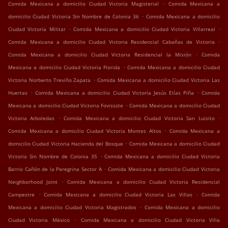
.
Comida Mexicana a domicilio Ciudad Victoria Magisterial
Comida Mexicana a
.
domicilio Ciudad Victoria Sin Nombre de Colonia 36
Comida Mexicana a domicilio
.
.
Ciudad Victoria Militar
Comida Mexicana a domicilio Ciudad Victoria Villarreal
.
Comida Mexicana a domicilio Ciudad Victoria Residencial Cabañas de Victoria
.
Comida Mexicana a domicilio Ciudad Victoria Residencial la Misión
Comida
.
Mexicana a domicilio Ciudad Victoria Florida
Comida Mexicana a domicilio Ciudad
.
Victoria Norberto Treviño Zapata
Comida Mexicana a domicilio Ciudad Victoria Las
.
.
Huertas
Comida Mexicana a domicilio Ciudad Victoria Jesús Elías Piña
Comida
.
Mexicana a domicilio Ciudad Victoria Fovissste
Comida Mexicana a domicilio Ciudad
.
.
Victoria Arboledas
Comida Mexicana a domicilio Ciudad Victoria San Luisito
.
Comida Mexicana a domicilio Ciudad Victoria Montes Altos
Comida Mexicana a
.
domicilio Ciudad Victoria Hacienda del Bosque
Comida Mexicana a domicilio Ciudad
.
Victoria Sin Nombre de Colonia 35
Comida Mexicana a domicilio Ciudad Victoria
.
Barrio Cañón de la Peregrina Sector A
Comida Mexicana a domicilio Ciudad Victoria
.
Neighborhood Joint
Comida Mexicana a domicilio Ciudad Victoria Residencial
.
.
Campestre
Comida Mexicana a domicilio Ciudad Victoria Las Villas
Comida
.
Mexicana a domicilio Ciudad Victoria Magistrados
Comida Mexicana a domicilio
.
Ciudad Victoria México
Comida Mexicana a domicilio Ciudad Victoria Villa