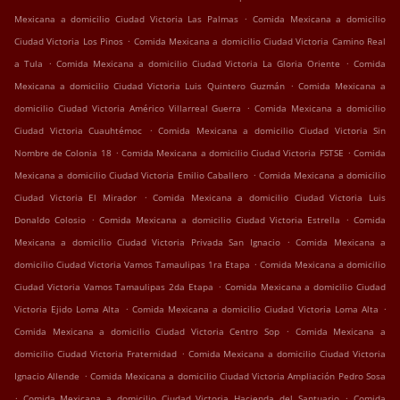
.
Mexicana a domicilio Ciudad Victoria Las Palmas
Comida Mexicana a domicilio
.
Ciudad Victoria Los Pinos
Comida Mexicana a domicilio Ciudad Victoria Camino Real
.
.
a Tula
Comida Mexicana a domicilio Ciudad Victoria La Gloria Oriente
Comida
.
Mexicana a domicilio Ciudad Victoria Luis Quintero Guzmán
Comida Mexicana a
.
domicilio Ciudad Victoria Américo Villarreal Guerra
Comida Mexicana a domicilio
.
Ciudad Victoria Cuauhtémoc
Comida Mexicana a domicilio Ciudad Victoria Sin
.
.
Nombre de Colonia 18
Comida Mexicana a domicilio Ciudad Victoria FSTSE
Comida
.
Mexicana a domicilio Ciudad Victoria Emilio Caballero
Comida Mexicana a domicilio
.
Ciudad Victoria El Mirador
Comida Mexicana a domicilio Ciudad Victoria Luis
.
.
Donaldo Colosio
Comida Mexicana a domicilio Ciudad Victoria Estrella
Comida
.
Mexicana a domicilio Ciudad Victoria Privada San Ignacio
Comida Mexicana a
.
domicilio Ciudad Victoria Vamos Tamaulipas 1ra Etapa
Comida Mexicana a domicilio
.
Ciudad Victoria Vamos Tamaulipas 2da Etapa
Comida Mexicana a domicilio Ciudad
.
.
Victoria Ejido Loma Alta
Comida Mexicana a domicilio Ciudad Victoria Loma Alta
.
Comida Mexicana a domicilio Ciudad Victoria Centro Sop
Comida Mexicana a
.
domicilio Ciudad Victoria Fraternidad
Comida Mexicana a domicilio Ciudad Victoria
.
Ignacio Allende
Comida Mexicana a domicilio Ciudad Victoria Ampliación Pedro Sosa
.
.
Comida Mexicana a domicilio Ciudad Victoria Hacienda del Santuario
Comida