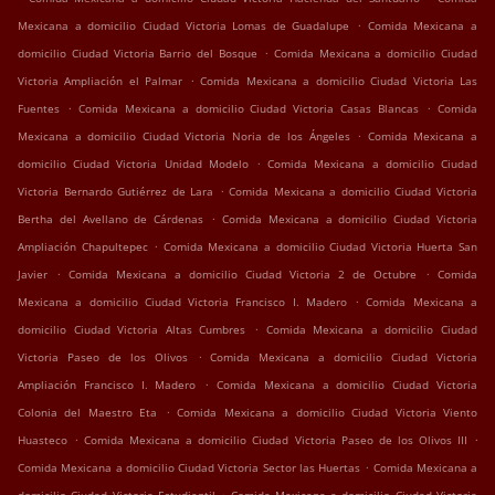
.
Mexicana a domicilio Ciudad Victoria Lomas de Guadalupe
Comida Mexicana a
.
domicilio Ciudad Victoria Barrio del Bosque
Comida Mexicana a domicilio Ciudad
.
Victoria Ampliación el Palmar
Comida Mexicana a domicilio Ciudad Victoria Las
.
.
Fuentes
Comida Mexicana a domicilio Ciudad Victoria Casas Blancas
Comida
.
Mexicana a domicilio Ciudad Victoria Noria de los Ángeles
Comida Mexicana a
.
domicilio Ciudad Victoria Unidad Modelo
Comida Mexicana a domicilio Ciudad
.
Victoria Bernardo Gutiérrez de Lara
Comida Mexicana a domicilio Ciudad Victoria
.
Bertha del Avellano de Cárdenas
Comida Mexicana a domicilio Ciudad Victoria
.
Ampliación Chapultepec
Comida Mexicana a domicilio Ciudad Victoria Huerta San
.
.
Javier
Comida Mexicana a domicilio Ciudad Victoria 2 de Octubre
Comida
.
Mexicana a domicilio Ciudad Victoria Francisco I. Madero
Comida Mexicana a
.
domicilio Ciudad Victoria Altas Cumbres
Comida Mexicana a domicilio Ciudad
.
Victoria Paseo de los Olivos
Comida Mexicana a domicilio Ciudad Victoria
.
Ampliación Francisco I. Madero
Comida Mexicana a domicilio Ciudad Victoria
.
Colonia del Maestro Eta
Comida Mexicana a domicilio Ciudad Victoria Viento
.
.
Huasteco
Comida Mexicana a domicilio Ciudad Victoria Paseo de los Olivos III
.
Comida Mexicana a domicilio Ciudad Victoria Sector las Huertas
Comida Mexicana a
.