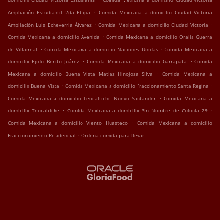
domicilio Ciudad Victoria Estudiantil
Comida Mexicana a domicilio Ciudad Victoria
.
Ampliación Estudiantil 2da Etapa
Comida Mexicana a domicilio Ciudad Victoria
.
.
Ampliación Luis Echeverría Álvarez
Comida Mexicana a domicilio Ciudad Victoria
.
Comida Mexicana a domicilio Avenida
Comida Mexicana a domicilio Oralia Guerra
.
.
de Villarreal
Comida Mexicana a domicilio Naciones Unidas
Comida Mexicana a
.
.
domicilio Ejido Benito Juárez
Comida Mexicana a domicilio Garrapata
Comida
.
Mexicana a domicilio Buena Vista Matías Hinojosa Silva
Comida Mexicana a
.
.
domicilio Buena Vista
Comida Mexicana a domicilio Fraccionamiento Santa Regina
.
Comida Mexicana a domicilio Teocaltiche Nuevo Santander
Comida Mexicana a
.
.
domicilio Teocaltiche
Comida Mexicana a domicilio Sin Nombre de Colonia 29
.
Comida Mexicana a domicilio Viento Huasteco
Comida Mexicana a domicilio
.
Fraccionamiento Residencial
Ordena comida para llevar