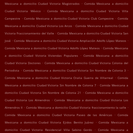
.
Mexicana a domicilio Ciudad Victoria Magistrados
Comida Mexicana a domicilio
.
Ciudad Victoria México
Comida Mexicana a domicilio Ciudad Victoria Villa
.
.
Campestre
Comida Mexicana a domicilio Ciudad Victoria Club Campestre
Comida
.
Mexicana a domicilio Ciudad Victoria Los Arcos
Comida Mexicana a domicilio Ciudad
.
Victoria Fraccionamiento del Valle
Comida Mexicana a domicilio Ciudad Victoria San
.
.
José
Comida Mexicana a domicilio Ciudad Victoria Ampliación Adolfo López Mateos
.
Comida Mexicana a domicilio Ciudad Victoria Adolfo López Mateos
Comida Mexicana
.
a domicilio Ciudad Victoria Viviendas Populares
Comida Mexicana a domicilio
.
Ciudad Victoria Doctores
Comida Mexicana a domicilio Ciudad Victoria Colonia del
.
.
Periodista
Comida Mexicana a domicilio Ciudad Victoria Sin Nombre de Colonia 3
.
Comida Mexicana a domicilio Ciudad Victoria Oralia Guerra de Villarreal
Comida
.
Mexicana a domicilio Ciudad Victoria Sin Nombre de Colonia 7
Comida Mexicana a
.
domicilio Ciudad Victoria Sin Nombre de Colonia 21
Comida Mexicana a domicilio
.
Ciudad Victoria Los Almendros
Comida Mexicana a domicilio Ciudad Victoria Los
.
.
Almendros II
Comida Mexicana a domicilio Ciudad Victoria fraccionamiento la salle
.
Comida Mexicana a domicilio Ciudad Victoria Paseo de las Américas
Comida
.
Mexicana a domicilio Ciudad Victoria Ejidos Benito Juárez
Comida Mexicana a
.
domicilio Ciudad Victoria Residencial Villa Sabino Gordo
Comida Mexicana a