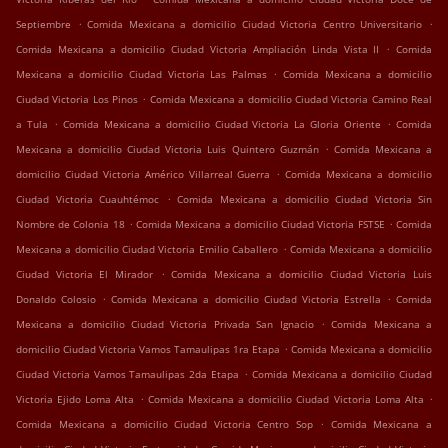
.
.
Septiembre
Comida Mexicana a domicilio Ciudad Victoria Centro Universitario
.
Comida Mexicana a domicilio Ciudad Victoria Ampliación Linda Vista II
Comida
.
Mexicana a domicilio Ciudad Victoria Las Palmas
Comida Mexicana a domicilio
.
Ciudad Victoria Los Pinos
Comida Mexicana a domicilio Ciudad Victoria Camino Real
.
.
a Tula
Comida Mexicana a domicilio Ciudad Victoria La Gloria Oriente
Comida
.
Mexicana a domicilio Ciudad Victoria Luis Quintero Guzmán
Comida Mexicana a
.
domicilio Ciudad Victoria Américo Villarreal Guerra
Comida Mexicana a domicilio
.
Ciudad Victoria Cuauhtémoc
Comida Mexicana a domicilio Ciudad Victoria Sin
.
.
Nombre de Colonia 18
Comida Mexicana a domicilio Ciudad Victoria FSTSE
Comida
.
Mexicana a domicilio Ciudad Victoria Emilio Caballero
Comida Mexicana a domicilio
.
Ciudad Victoria El Mirador
Comida Mexicana a domicilio Ciudad Victoria Luis
.
.
Donaldo Colosio
Comida Mexicana a domicilio Ciudad Victoria Estrella
Comida
.
Mexicana a domicilio Ciudad Victoria Privada San Ignacio
Comida Mexicana a
.
domicilio Ciudad Victoria Vamos Tamaulipas 1ra Etapa
Comida Mexicana a domicilio
.
Ciudad Victoria Vamos Tamaulipas 2da Etapa
Comida Mexicana a domicilio Ciudad
.
.
Victoria Ejido Loma Alta
Comida Mexicana a domicilio Ciudad Victoria Loma Alta
.
Comida Mexicana a domicilio Ciudad Victoria Centro Sop
Comida Mexicana a
.