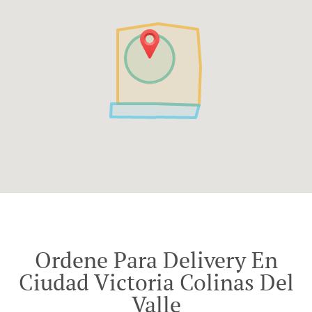
Ordene Para Delivery En
Ciudad Victoria Colinas Del
Valle