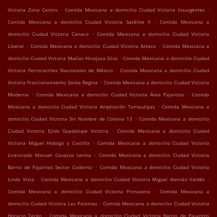
.
.
Victoria Zona Centro
Comida Mexicana a domicilio Ciudad Victoria Insurgentes
.
Comida Mexicana a domicilio Ciudad Victoria Satélite II
Comida Mexicana a
.
domicilio Ciudad Victoria Canaco
Comida Mexicana a domicilio Ciudad Victoria
.
.
Liberal
Comida Mexicana a domicilio Ciudad Victoria Azteca
Comida Mexicana a
.
domicilio Ciudad Victoria Matías Hinojosa Silva
Comida Mexicana a domicilio Ciudad
.
Victoria Ferrocarriles Nacionales de México
Comida Mexicana a domicilio Ciudad
.
Victoria Fraccionamiento Santa Regina
Comida Mexicana a domicilio Ciudad Victoria
.
.
Moderna
Comida Mexicana a domicilio Ciudad Victoria Área Pajaritos
Comida
.
Mexicana a domicilio Ciudad Victoria Ampliación Tamaulipas
Comida Mexicana a
.
domicilio Ciudad Victoria Sin Nombre de Colonia 13
Comida Mexicana a domicilio
.
Ciudad Victoria Ejido Guadalupe Victoria
Comida Mexicana a domicilio Ciudad
.
Victoria Miguel Hidalgo y Costilla
Comida Mexicana a domicilio Ciudad Victoria
.
Licenciado Manuel Cavazos Lerma
Comida Mexicana a domicilio Ciudad Victoria
.
Barrio de Pajaritos Sector Codorniz
Comida Mexicana a domicilio Ciudad Victoria
.
.
Linda Vista
Comida Mexicana a domicilio Ciudad Victoria Miguel Alemán Valdés
.
Comida Mexicana a domicilio Ciudad Victoria Primavera
Comida Mexicana a
.
domicilio Ciudad Victoria Las Palomas
Comida Mexicana a domicilio Ciudad Victoria
.
Horacio Terán
Comida Mexicana a domicilio Ciudad Victoria Barrio de Pajaritos