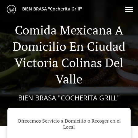
BIEN BRASA "Cocherita Grill"
Comida Mexicana A
Domicilio En Ciudad
Victoria Colinas Del
Valle
BIEN BRASA "COCHERITA GRILL"
Ofrecemos Servicio a Domicilio o Recoger en el
Local