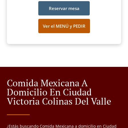
Reservar mesa
Ver el MENÚ y PEDIR
Comida Mexicana A
Domicilio En Ciudad
Victoria Colinas Del Valle
¿Estás buscando Comida Mexicana a domicilio en Ciudad